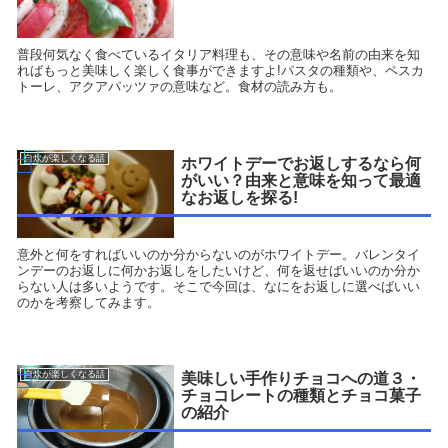
普段何気なく食べているイタリア料理も、その意味や名前の由来を知
ればもっと美味しく楽しく食事ができますよ!パスタの種類や、ペスカ
トーレ、アクアパッツァの意味など。食材の読み方も。
自炊が楽しくなる話
ホワイトデーでお返しするなら何
がいい？由来と意味を知って最適
なお返しを探る!
意外と何をすればいいのか分からないのがホワイトデー。バレンタイ
ンデーのお返しに何かお返しをしたいけど、何を返せばいいのか分か
らない人は多いようです。そこで今回は、なにをお返しに選べばいい
のかを考察してみます。
自炊が楽しくなる話
美味しい手作りチョコへの道３・
チョコレートの種類とチョコ菓子
の紹介