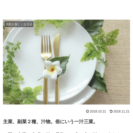
自炊が楽しくなる話
2018.10.21
2018.11.21
主菜、副菜２種、汁物。俗にいう一汁三菜。