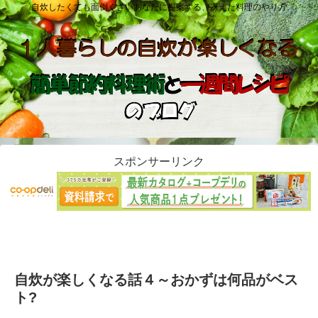
自炊したくても面倒くさいあなたに提案する、冴えた料理のやり方
スポンサーリンク
自炊が楽しくなる話４～おかずは何品がベス
ト?