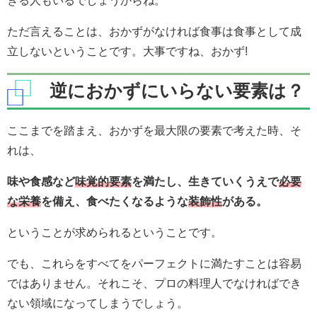
きる人もいるでしょうからね。
ただ言えることは、おかずがなければ食事は食事として成
立しないということです。大事ですね、おかず!
逆におかずにいらない要素は？
ここまでを踏まえ、おかずを最大限の要素で考えた時、そ
れは、
味や食感など
味覚的要素
を満たし、生きていくうえで
必要
な栄養
を備え、食べたくなるような
装飾性
がある。
ということが求められるということです。
でも、これらをすべてをパーフェクトに満たすことは容易
ではありません。それこそ、プロの料理人でなければでき
ない領域になってしまうでしょう。