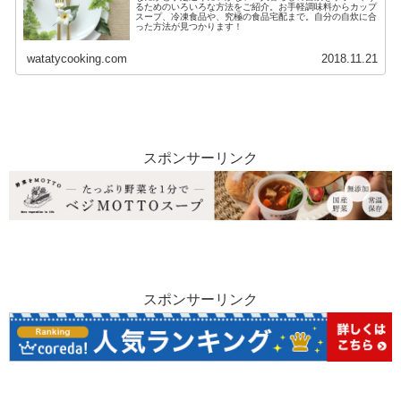
るためのいろいろな方法をご紹介。お手軽調味料からカップ
スープ、冷凍食品や、究極の食品宅配まで。自分の自炊に合
った方法が見つかります！
watatycooking.com
2018.11.21
スポンサーリンク
スポンサーリンク