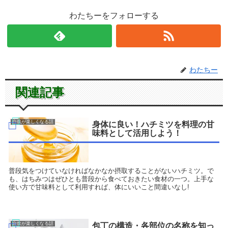
わたちーをフォローする
わたちー
関連記事
自炊が楽しくなる話
身体に良い！ハチミツを料理の甘
味料として活用しよう！
普段気をつけていなければなかなか摂取することがないハチミツ。で
も、はちみつはぜひとも普段から食べておきたい食材の一つ。上手な
使い方で甘味料として利用すれば、体にいいこと間違いなし!
自炊が楽しくなる話
包丁の構造・各部位の名称を知っ