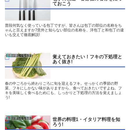
ておこう
普段何気なく使っている包丁ですが、皆さんは包丁の部位の名称をち
ゃんと言えますか?意外と知らない部位の名称を、洋包丁と和包丁の違
いも交えて徹底解説!
自炊が楽しくなる話
覚えておきたい！フキの下処理と
あく抜き!
春の中ごろから終わりごろに旬を迎えるフキ。せっかくの季節の野
菜、フキにしかない味がありますから、食べておきたいですよね。フ
キを美味しく食べるためにも、しっかりと下処理の方法を覚えましょ
う!
自炊が楽しくなる話
世界の料理1・イタリア料理を知
ろう!