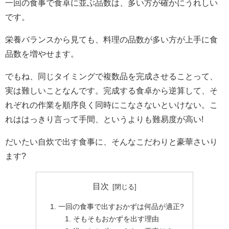
一回の食事で食卓に並ぶ品数は、多い方が確かにうれしい
です。
栄養バランスから見ても、料理の品数が多い方が上手に食
品数を増やせます。
でもね、同じタイミングで複数品を完成させることって、
実は難しいことなんです。完成する食卓から逆算して、そ
れぞれの作業を順序良く同時にこなさないといけない。こ
れははっきり言って手間、というよりも難易度が高い!
だいたい自炊で出す食事に、そんなこだわりと豪華さいり
ます?
目次
一回の食事で出すおかずは何品が適正?
そもそもおかずを出す理由