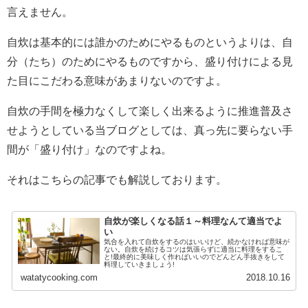
言えません。
自炊は基本的には誰かのためにやるものというよりは、自
分（たち）のためにやるものですから、盛り付けによる見
た目にこだわる意味があまりないのですよ。
自炊の手間を極力なくして楽しく出来るように推進普及さ
せようとしている当ブログとしては、真っ先に要らない手
間が「盛り付け」なのですよね。
それはこちらの記事でも解説しております。
自炊が楽しくなる話１～料理なんて適当でよ
い
気合を入れて自炊をするのはいいけど、続かなければ意味が
ない。自炊を続けるコツは気張らずに適当に料理をするこ
と!最終的に美味しく作ればいいのでどんどん手抜きをして
料理していきましょう!
watatycooking.com
2018.10.16