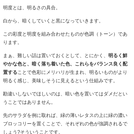
明度とは、明るさの具合。
白から、暗くしていくと黒になっていきます。
この彩度と明度を組み合わせたものが色調（トーン）であ
ります。
まぁ、難しい話は置いておくとして、とにかく、
明るく鮮
やかな色と、暗く落ち着いた色、これらをバランス良く配
置する
ことで色彩にメリハリが生まれ、明るいものがより
明るく感じ、美味しそうに見えるという仕組みです。
勘違いしないでほしいのは、暗い色を置いてはダメだとい
うことではありません。
先のサラダを例に取れば、緑の薄いレタスの上に緑の濃い
ブロッコリーを置くことで、それぞれの色が強調されるで
しょう?そういうことです。