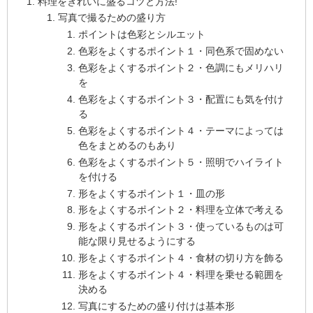
料理をきれいに盛るコツと方法!
写真で撮るための盛り方
ポイントは色彩とシルエット
色彩をよくするポイント１・同色系で固めない
色彩をよくするポイント２・色調にもメリハリ
を
色彩をよくするポイント３・配置にも気を付け
る
色彩をよくするポイント４・テーマによっては
色をまとめるのもあり
色彩をよくするポイント５・照明でハイライト
を付ける
形をよくするポイント１・皿の形
形をよくするポイント２・料理を立体で考える
形をよくするポイント３・使っているものは可
能な限り見せるようにする
形をよくするポイント４・食材の切り方を飾る
形をよくするポイント４・料理を乗せる範囲を
決める
写真にするための盛り付けは基本形