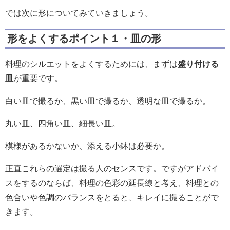
では次に形についてみていきましょう。
形をよくするポイント１・皿の形
料理のシルエットをよくするためには、まずは
盛り付ける
皿
が重要です。
白い皿で撮るか、黒い皿で撮るか、透明な皿で撮るか。
丸い皿、四角い皿、細長い皿。
模様があるかないか、添える小鉢は必要か。
正直これらの選定は撮る人のセンスです。ですがアドバイ
スをするのならば、料理の色彩の延長線と考え、料理との
色合いや色調のバランスをとると、キレイに撮ることがで
きます。