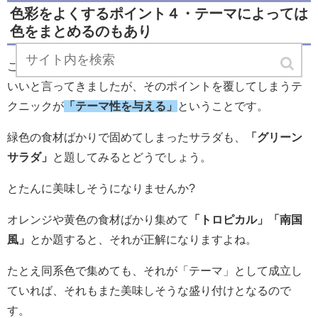
色彩をよくするポイント４・テーマによっては
色をまとめるのもあり
ここまで、いろいろな色を使ってバラバラに配置した方が
いいと言ってきましたが、そのポイントを覆してしまうテ
クニックが
「テーマ性を与える」
ということです。
緑色の食材ばかりで固めてしまったサラダも、
「グリーン
サラダ」
と題してみるとどうでしょう。
とたんに美味しそうになりませんか?
オレンジや黄色の食材ばかり集めて
「トロピカル」「南国
風」
とか題すると、それが正解になりますよね。
たとえ同系色で集めても、それが「テーマ」として成立し
ていれば、それもまた美味しそうな盛り付けとなるので
す。