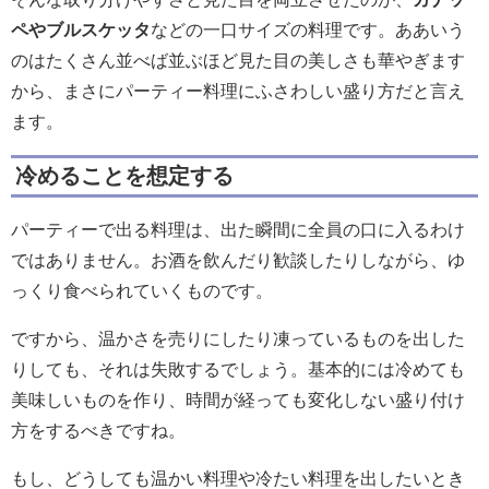
ペやブルスケッタ
などの一口サイズの料理です。ああいう
のはたくさん並べば並ぶほど見た目の美しさも華やぎます
から、まさにパーティー料理にふさわしい盛り方だと言え
ます。
冷めることを想定する
パーティーで出る料理は、出た瞬間に全員の口に入るわけ
ではありません。お酒を飲んだり歓談したりしながら、ゆ
っくり食べられていくものです。
ですから、温かさを売りにしたり凍っているものを出した
りしても、それは失敗するでしょう。基本的には冷めても
美味しいものを作り、時間が経っても変化しない盛り付け
方をするべきですね。
もし、どうしても温かい料理や冷たい料理を出したいとき