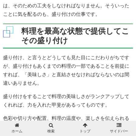
は、そのための工夫をしなければなりません。そういった
ことに気を配るのも、盛り付けの仕事です。
料理を最高な状態で提供してこ
その盛り付け
盛り付け、と言うとどうしても見た目にこだわりがちです
が、盛り付けもあくまでの料理の一部であることを前提に
すれば、「美味しさ」と直結させなければならないのは間
違いありません。
盛り付けをすることで料理の美味しさがランクアップして
くれれば、力を入れた甲斐があるってものです。
色彩や切り方や配置、料理の温度や、楽しさを伝えられる
盛り付けができれば、それはもう最高の盛り付けと言える
ホーム
検索
トップ
サイドバー
でしょう。