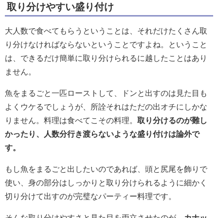
取り分けやすい盛り付け
大人数で食べてもらうということは、それだけたくさん取
り分けなければならないということですよね。ということ
は、できるだけ簡単に取り分けられるに越したことはあり
ません。
魚をまるごと一匹ローストして、ドンと出すのは見た目も
よくウケるでしょうが、所詮それはただの出オチにしかな
りません。料理は食べてこその料理。
取り分けるのが難し
かったり、人数分行き渡らないような盛り付けは論外で
す。
もし魚をまるごと出したいのであれば、頭と尻尾を飾りで
使い、身の部分はしっかりと取り分けられるように細かく
切り分けて出すのが完璧なパーティー料理です。
そんな取り分けやすさと見た目を両立させたのが、
カナッ