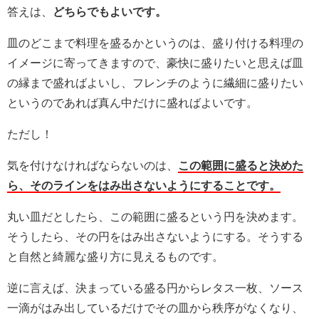
答えは、
どちらでもよいです。
皿のどこまで料理を盛るかというのは、盛り付ける料理の
イメージに寄ってきますので、豪快に盛りたいと思えば皿
の縁まで盛ればよいし、フレンチのように繊細に盛りたい
というのであれば真ん中だけに盛ればよいです。
ただし！
気を付けなければならないのは、
この範囲に盛ると決めた
ら、そのラインをはみ出さないようにすることです。
丸い皿だとしたら、この範囲に盛るという円を決めます。
そうしたら、その円をはみ出さないようにする。そうする
と自然と綺麗な盛り方に見えるものです。
逆に言えば、決まっている盛る円からレタス一枚、ソース
一滴がはみ出しているだけでその皿から秩序がなくなり、