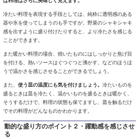
ば料理はさらに美味しく見えます。
冷たい料理を表現する手段としては、純粋に透明感のある
器や氷を使ってしまうのも手ですが、野菜のシャキシャキ
感を出すように盛り付けたりすると、より冷たさを感じる
ことができます。
また暖かい料理の場合、焼いたものにはしっかりと焦げ目
を付ける、熱いソースはぐつぐつと沸かす、などのほうほ
うで温かさを感じさせることができるでしょう。
また、
使う皿の温度にも気を付けましょう。
冷たいものを
盛るときは皿を冷たく、温かいものを盛るときは暖かく、
そうするだけで、料理の状態も保てますし、皿を触るだけ
でその料理がどんなものかわかります。
動的な盛り方のポイント２・躍動感を感じさせ
る