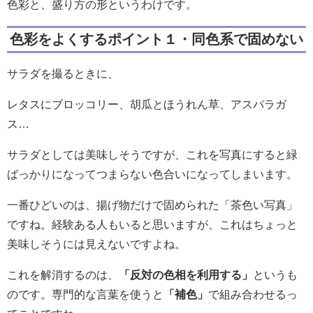
色彩と、盛り方の形というわけです。
色彩をよくするポイント１・同色系で固めない
サラダを撮るときに、
レタスにブロッコリー、胡瓜とほうれん草、アスパラガ
ス…
サラダとしては美味しそうですが、これを写真にすると緑
ばっかりになってつまらない色合いになってしまいます。
一番ひどいのは、揚げ物だけで固められた「茶色い写真」
ですね。経験ある人もいると思いますが、これはちょっと
美味しそうには見えないですよね。
これを解消するのは、
「反対の色相を利用する」
というも
のです。専門的な言葉を使うと
「補色」
で組み合わせるっ