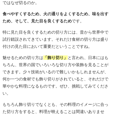
ではなぜ切るのか。
食べやすくするため、火の通りをよくするため、味を出す
ため、そして、見た目を良くするため
です。
特に見た目を良くするための切り方には、昔から世界中で
試行錯誤されてきています。それだけ食材の切り方は盛り
付けの見た目において重要だということですね。
魅せるための切り方は
「飾り切り」
と言われ、日本にはも
ちろん、世界の国でいろいろな切り方や装飾を見ることが
できます。少々技術がいるので難しいかもしれませんが、
何か一つの食材でも飾り切りがされていると、それだけで
華やかな料理になるものです。ぜひ、挑戦してみてくださ
い。
もちろん飾り切りでなくとも、その料理のイメージに合っ
た切り方をすると、料理が映えることは間違いありませ