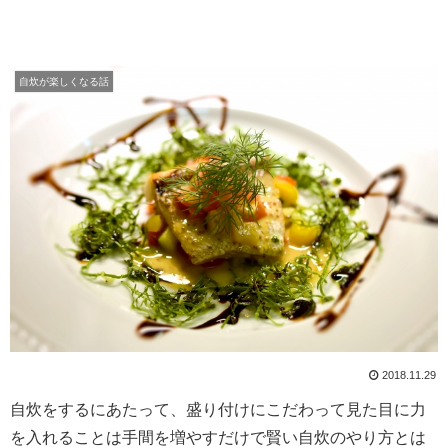
自炊が楽しくなる話
2018.11.29
自炊をするにあたって、盛り付けにこだわって見た目に力
を入れることは手間を増やすだけで賢い自炊のやり方とは