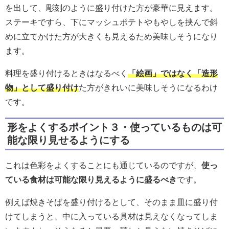
を出して、彫刻のように盛り付けた方が豪華に見えます。
ステーキですら、下にマッシュポテトやもやしを挟んで斜
めに立てかけた方が大きくも見えるため美味しそうになり
ます。
料理を盛り付けるときはなるべく
「絵画」ではなく「造形
物」として盛り付け
た方がきれいに美味しそうになるわけ
です。
形をよくするポイント３・使っているものは可
能な限り見せるようにする
これは色彩をよくすることにも通じているのですが、
使っ
ている食材は可能な限り見えるように盛るべき
です。
例えば焼きそばを盛り付けるとして、そのまま皿に盛り付
けてしまうと、中に入っている具材は見えなくなってしま