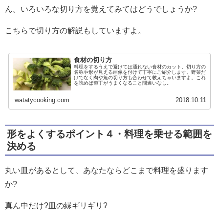
ん。いろいろな切り方を覚えてみてはどうでしょうか?
こちらで切り方の解説もしていますよ。
食材の切り方
料理をするうえで避けては通れない食材のカット。切り方の
名称や形が見える画像を付けて丁寧にご紹介します。野菜だ
けでなく肉や魚の切り方も合わせて教えちゃいますよ。これ
を読めば包丁がうまくなること間違いなし。
watatycooking.com
2018.10.11
形をよくするポイント４・料理を乗せる範囲を
決める
丸い皿があるとして、あなたならどこまで料理を盛ります
か?
真ん中だけ?皿の縁ギリギリ?