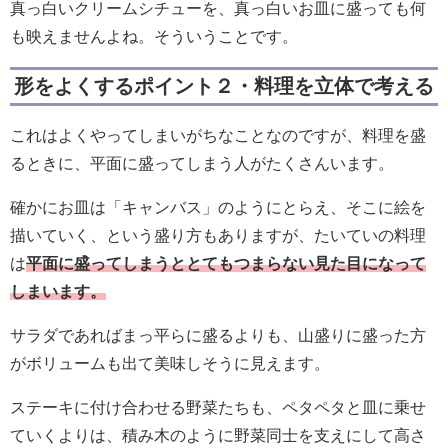
真っ白いクリームシチューを、真っ白いお皿に盛っても何
も映えませんよね。そういうことです。
形をよくするポイント２・料理を立体で考える
これはよくやってしまいがちなことなのですが、料理を盛
るときに、平面に盛ってしまう人がたくさんいます。
確かにお皿は「キャンバス」のようにとらえ、そこに絵を
描いていく、という盛り方もありますが、たいていの料理
は
平面に盛ってしまうととてもつまらない見た目になって
しまいます。
サラダであればまっ平らに盛るよりも、山盛りに盛った方
がボリュームも出て美味しそうに見えます。
ステーキに付け合わせる野菜たちも、ペタペタと皿に乗せ
ていくよりは、積み木のように野菜同士を支えにして高さ