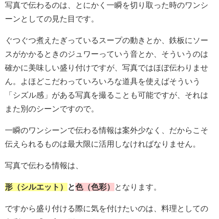
写真で伝わるのは、とにかく一瞬を切り取った時のワンシ
ーンとしての見た目です。
ぐつぐつ煮えたぎっているスープの動きとか、鉄板にソー
スがかかるときのジュワーっていう音とか、そういうのは
確かに美味しい盛り付けですが、写真ではほぼ伝わりませ
ん。よほどこだわっていろいろな道具を使えばそういう
「シズル感」がある写真を撮ることも可能ですが、それは
また別のシーンですので。
一瞬のワンシーンで伝わる情報は案外少なく、だからこそ
伝えられるものは最大限に活用しなければなりません。
写真で伝わる情報は、
形（シルエット）
と
色（色彩）
となります。
ですから盛り付ける際に気を付けたいのは、料理としての