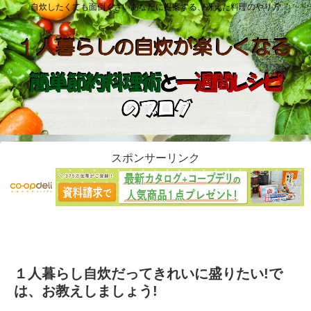
自炊したくても面倒くさいあなたに提案する、冴えた料理のやり方
スポンサーリンク
１人暮らし自炊だってきれいに盛りたい!で
は、お教えしましょう!