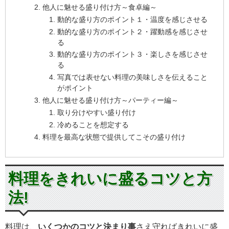
他人に魅せる盛り付け方～食卓編～
動的な盛り方のポイント１・温度を感じさせる
動的な盛り方のポイント２・躍動感を感じさせ
る
動的な盛り方のポイント３・楽しさを感じさせ
る
写真では表せない料理の美味しさを伝えること
がポイント
他人に魅せる盛り付け方～パーティー編～
取り分けやすい盛り付け
冷めることを想定する
料理を最高な状態で提供してこその盛り付け
料理をきれいに盛るコツと方
法!
料理は、
いくつかのコツと決まり事
さえ守ればきれいに盛