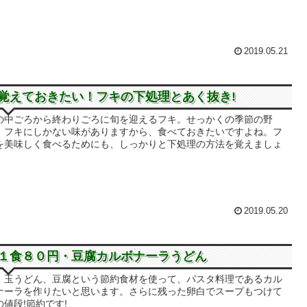
2019.05.21
覚えておきたい！フキの下処理とあく抜き!
の中ごろから終わりごろに旬を迎えるフキ。せっかくの季節の野
、フキにしかない味がありますから、食べておきたいですよね。フ
を美味しく食べるためにも、しっかりと下処理の方法を覚えましょ
2019.05.20
１食８０円・豆腐カルボナーラうどん
、玉うどん、豆腐という節約食材を使って、パスタ料理であるカル
ナーラを作りたいと思います。さらに残った卵白でスープもつけて
の値段!節約です!