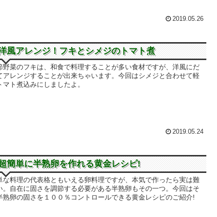
2019.05.26
洋風アレンジ！フキとシメジのトマト煮
節野菜のフキは、和食で料理することが多い食材ですが、洋風にだ
てアレンジすることが出来ちゃいます。今回はシメジと合わせて軽
トマト煮込みにしましたよ。
2019.05.24
超簡単に半熟卵を作れる黄金レシピ!
単な料理の代表格ともいえる卵料理ですが、本気で作ったら実は難
い。自在に固さを調節する必要がある半熟卵もその一つ。今回はそ
半熟卵の固さを１００％コントロールできる黄金レシピのご紹介!