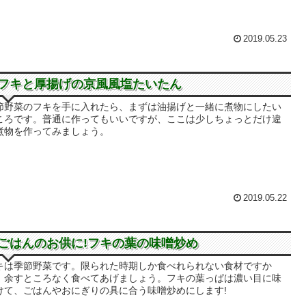
2019.05.23
フキと厚揚げの京風風塩たいたん
節野菜のフキを手に入れたら、まずは油揚げと一緒に煮物にしたい
ころです。普通に作ってもいいですが、ここは少しちょっとだけ違
煮物を作ってみましょう。
2019.05.22
ごはんのお供に!フキの葉の味噌炒め
キは季節野菜です。限られた時期しか食べれられない食材ですか
、余すところなく食べてあげましょう。フキの葉っぱは濃い目に味
けて、ごはんやおにぎりの具に合う味噌炒めにします!