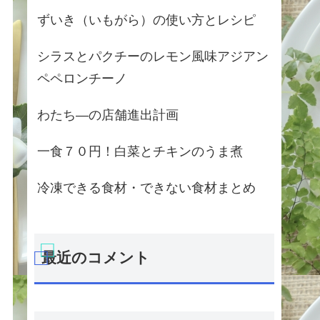
ずいき（いもがら）の使い方とレシピ
シラスとパクチーのレモン風味アジアン
ペペロンチーノ
わたち―の店舗進出計画
一食７０円！白菜とチキンのうま煮
冷凍できる食材・できない食材まとめ
最近のコメント