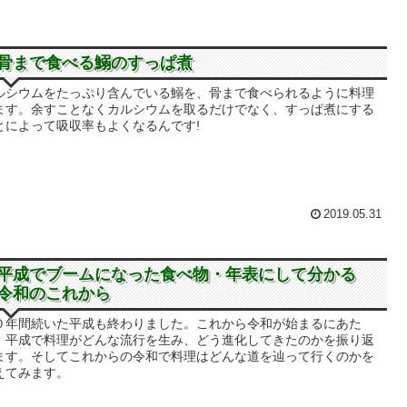
骨まで食べる鰯のすっぱ煮
ルシウムをたっぷり含んでいる鰯を、骨まで食べられるように料理
ます。余すことなくカルシウムを取るだけでなく、すっぱ煮にする
とによって吸収率もよくなるんです!
2019.05.31
平成でブームになった食べ物・年表にして分かる
令和のこれから
０年間続いた平成も終わりました。これから令和が始まるにあた
、平成で料理がどんな流行を生み、どう進化してきたのかを振り返
ます。そしてこれからの令和で料理はどんな道を辿って行くのかを
えてみます。