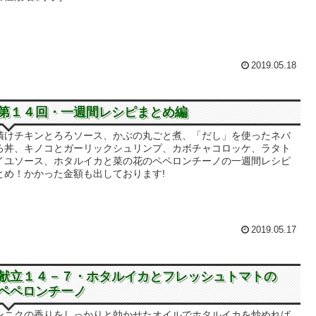
2019.05.18
第１４回・一週間レシピまとめ編
漬けチキンとろろソース、かぶの丸ごと煮、「だし」を使ったネバ
ろ丼、キノコとガーリックシュリンプ、カボチャコロッケ、ラタト
イユソース、ホタルイカと菜の花のペペロンチーノの一週間レシピ
とめ！かかった金額も出しております!
2019.05.17
献立１４－７・ホタルイカとフレッシュトマトの
ペペロンチーノ
ンニクの香りをしっかりと効かせたオイルでホタルイカを炒めれば