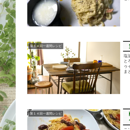
第１４回一週間レシピ
塩
と
ゥ
ま
第１４回一週間レシピ
ニ