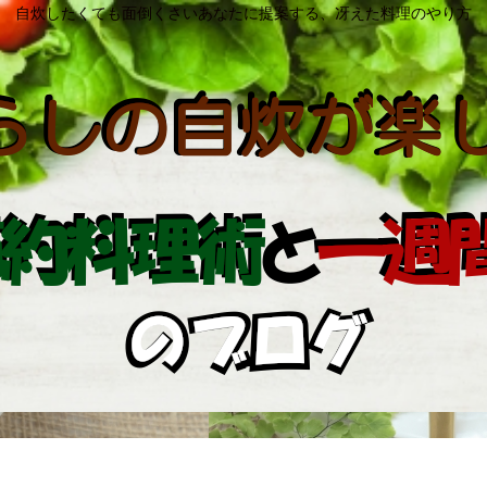
自炊したくても面倒くさいあなたに提案する、冴えた料理のやり方