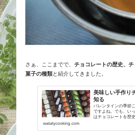
さぁ、ここまでで、
チョコレートの歴史、チ
菓子の種類
と紹介してきました。
美味しい手作り
知る
バレンタインの季節
ですよね。でも、い
はチョコレートを歴
watatycooking.com