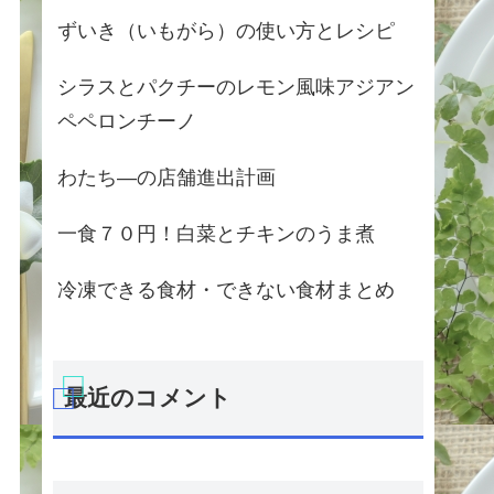
ずいき（いもがら）の使い方とレシピ
シラスとパクチーのレモン風味アジアン
ペペロンチーノ
わたち―の店舗進出計画
一食７０円！白菜とチキンのうま煮
冷凍できる食材・できない食材まとめ
最近のコメント