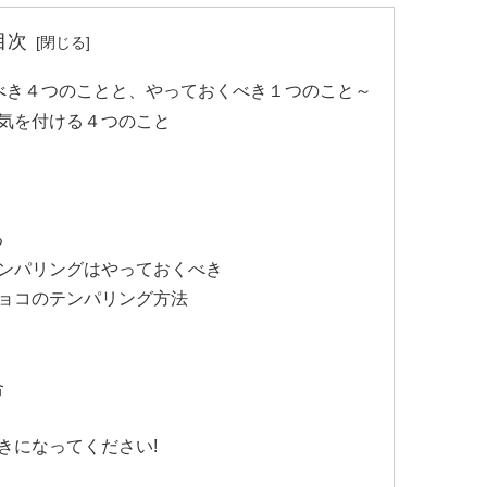
目次
べき４つのことと、やっておくべき１つのこと～
気を付ける４つのこと
る
ンパリングはやっておくべき
ョコのテンパリング方法
合
きになってください!