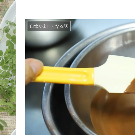
自炊が楽しくなる話