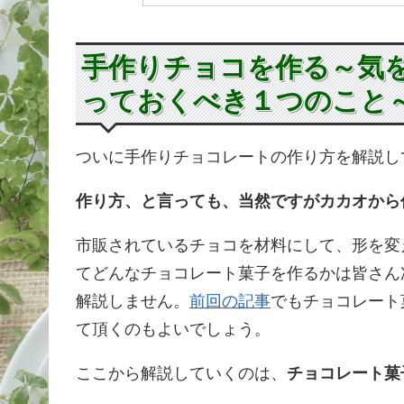
手作りチョコを作る～気
っておくべき１つのこと
ついに手作りチョコレートの作り方を解説し
作り方、と言っても、当然ですがカカオから
市販されているチョコを材料にして、形を変
てどんなチョコレート菓子を作るかは皆さん
解説しません。
前回の記事
でもチョコレート
て頂くのもよいでしょう。
ここから解説していくのは、
チョコレート菓