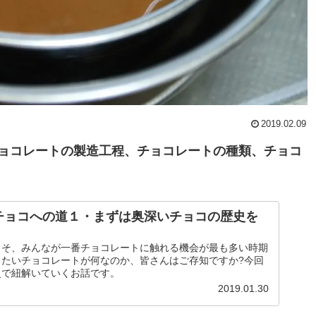
2019.02.09
ョコレートの製造工程、チョコレートの種類、チョコ
チョコへの道１・まずは奥深いチョコの歴史を
こそ、みんなが一番チョコレートに触れる機会が最も多い時期
ったいチョコレートが何なのか、皆さんはご存知ですか?今回
史で紐解いていくお話です。
2019.01.30