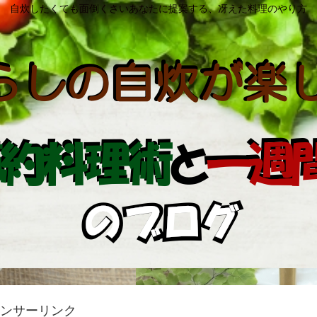
自炊したくても面倒くさいあなたに提案する、冴えた料理のやり方
ンサーリンク