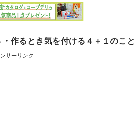
４・作るとき気を付ける４＋１のこと
ンサーリンク