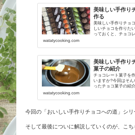
美味しい手作り
作る
美味しい手作りチョ
しいチョコを作りた
っておくと、チョコレ
watatycooking.com
美味しい手作り
菓子の紹介
チョコレート菓子を
いますか?今回はそ
ったチョコ菓子の紹介
watatycooking.com
今回の「おいしい手作りチョコへの道」シリ
そして最後についに解説していくのが、こち