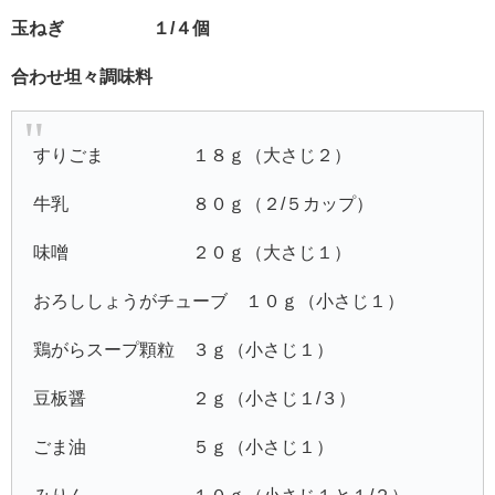
玉ねぎ １/４個
合わせ坦々調味料
すりごま １８ｇ（大さじ２）
牛乳 ８０ｇ（２/５カップ）
味噌 ２０ｇ（大さじ１）
おろししょうがチューブ １０ｇ（小さじ１）
鶏がらスープ顆粒 ３ｇ（小さじ１）
豆板醤 ２ｇ（小さじ１/３）
ごま油 ５ｇ（小さじ１）