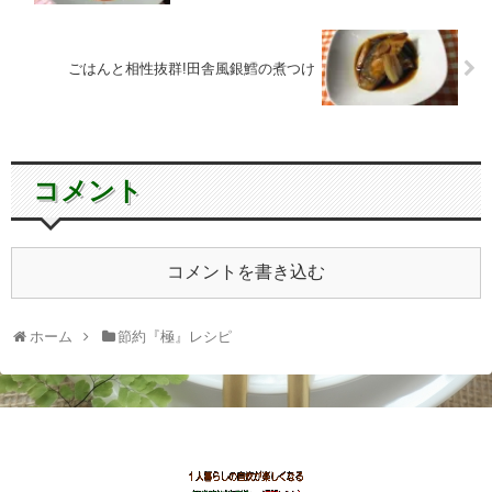
ごはんと相性抜群!田舎風銀鱈の煮つけ
コメント
コメントを書き込む
ホーム
節約『極』レシピ