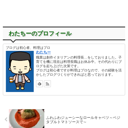
わたちーのプロフィール
ブログは初心者、料理はプロ
わたちー
職業は創作イタリアンの料理長…をしておりました。子
育てを機に現在は料理長職はお休み中。その代わりにブ
ログを起ち上げた次第です。
ブログは初心者ですが料理はプロなので、その経験を活
かしたブログづくりができればと思っております。
ふわふわジューシーなロールキャベツ～ベジ
タブルトマトソースで～