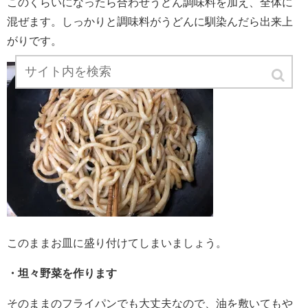
このくらいになったら合わせうどん調味料を加え、全体に
混ぜます。しっかりと調味料がうどんに馴染んだら出来上
がりです。
このままお皿に盛り付けてしまいましょう。
・坦々野菜を作ります
そのままのフライパンでも大丈夫なので、油を敷いてもや