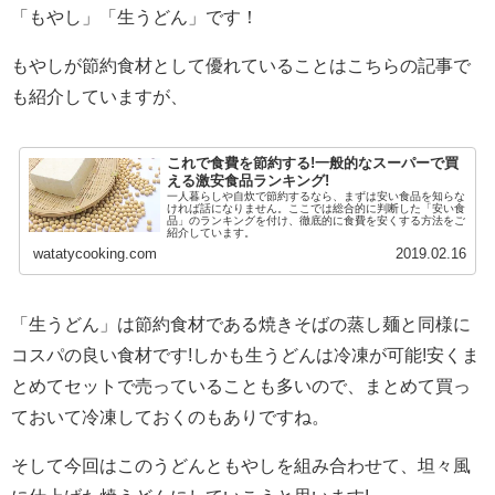
「もやし」「生うどん」です！
もやしが節約食材として優れていることはこちらの記事で
も紹介していますが、
これで食費を節約する!一般的なスーパーで買
える激安食品ランキング!
一人暮らしや自炊で節約するなら、まずは安い食品を知らな
ければ話になりません。ここでは総合的に判断した「安い食
品」のランキングを付け、徹底的に食費を安くする方法をご
紹介しています。
watatycooking.com
2019.02.16
「生うどん」は節約食材である焼きそばの蒸し麺と同様に
コスパの良い食材です!しかも生うどんは冷凍が可能!安くま
とめてセットで売っていることも多いので、まとめて買っ
ておいて冷凍しておくのもありですね。
そして今回はこのうどんともやしを組み合わせて、坦々風