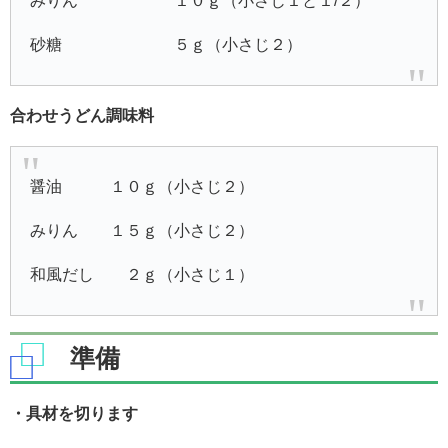
みりん １０ｇ（小さじ１と１/２）
砂糖 ５ｇ（小さじ２）
合わせうどん調味料
醤油 １０ｇ（小さじ２）
みりん １５ｇ（小さじ２）
和風だし ２ｇ（小さじ１）
準備
・具材を切ります