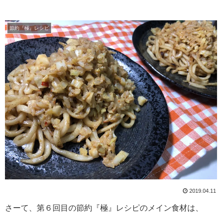
節約『極』レシピ
2019.04.11
さーて、第６回目の節約『極』レシピのメイン食材は、