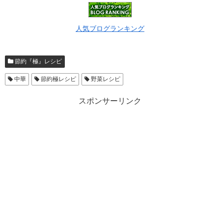
人気ブログランキング
節約『極』レシピ
中華
節約極レシピ
野菜レシピ
スポンサーリンク