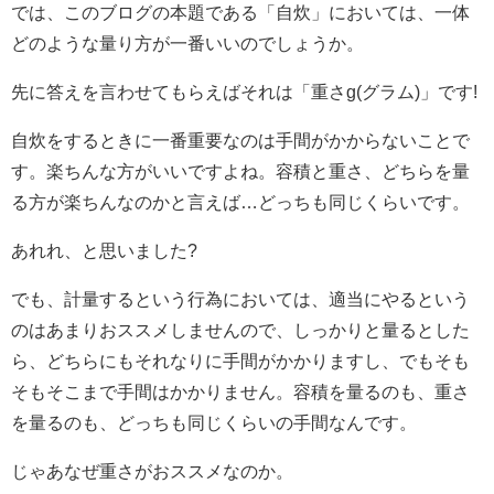
では、このブログの本題である「自炊」においては、一体
どのような量り方が一番いいのでしょうか。
先に答えを言わせてもらえばそれは「重さg(グラム)」です!
自炊をするときに一番重要なのは手間がかからないことで
す。楽ちんな方がいいですよね。容積と重さ、どちらを量
る方が楽ちんなのかと言えば…どっちも同じくらいです。
あれれ、と思いました?
でも、計量するという行為においては、適当にやるという
のはあまりおススメしませんので、しっかりと量るとした
ら、どちらにもそれなりに手間がかかりますし、でもそも
そもそこまで手間はかかりません。容積を量るのも、重さ
を量るのも、どっちも同じくらいの手間なんです。
じゃあなぜ重さがおススメなのか。