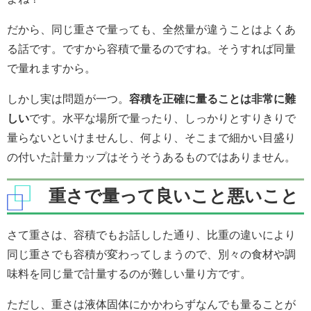
だから、同じ重さで量っても、全然量が違うことはよくあ
る話です。ですから容積で量るのですね。そうすれば同量
で量れますから。
しかし実は問題が一つ。
容積を正確に量ることは非常に難
しい
です。水平な場所で量ったり、しっかりとすりきりで
量らないといけませんし、何より、そこまで細かい目盛り
の付いた計量カップはそうそうあるものではありません。
重さで量って良いこと悪いこと
さて重さは、容積でもお話しした通り、比重の違いにより
同じ重さでも容積が変わってしまうので、別々の食材や調
味料を同じ量で計量するのが難しい量り方です。
ただし、重さは液体固体にかかわらずなんでも量ることが