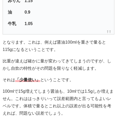
みりん 1.15
油 0.9
牛乳 1.05
となります。これは、例えば醤油100mlを重さで量ると
115gになるということです。
比重が違えば確かに量が変わってきてしまうのですが、し
かし自炊の特性がその問題を限りなく軽減します。
それは
「少量使い」
ということです。
100mlで15g増えてしまう醤油も、10mlでは1.5gしか増えま
せん。これははっきりいって誤差範囲内と言ってもよいレ
ベルです。体積で量るとこれ以上の誤差が出る可能性を考
えれば、問題ない誤差でしょう。