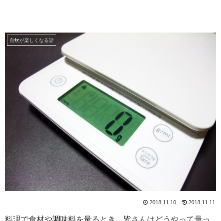
自炊が楽しくなる話
2018.11.10
2018.11.11
料理で食材や調味料を量るとき、皆さんはどうやって量っ