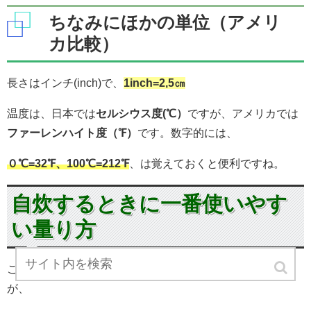
ちなみにほかの単位（アメリ
カ比較）
長さはインチ(inch)で、
1inch=2,5㎝
温度は、日本では
セルシウス度(℃）
ですが、アメリカでは
ファーレンハイト度（℉）
です。数字的には、
０℃=32℉、100℃=212℉
、は覚えておくと便利ですね。
自炊するときに一番使いやす
い量り方
ここまでいくつかの量り方と単位をご紹介してきました
が、