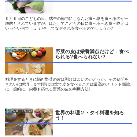
５月５日のこどもの日。端午の節句にちなんだ食べ物を食べるのが一
般的とされていますが、はたしてこどもの日に食べるべき食べ物とは
いったい何でしょう?そしてなぜそれを食べるのでしょうか?
自炊が楽しくなる話
野菜の皮は栄養満点だけど…食べ
られる?食べられない?
料理をするときに悩む野菜の皮は剥けばよいのかどうか。その疑問を
きれいに解消します!実は自炊で皮を食べることは最高のメリット!簡単
に、節約に、栄養も摂れる野菜の皮の利用方法!
自炊が楽しくなる話
世界の料理２・タイ料理を知ろ
う！