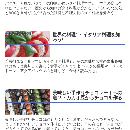
パクチー人気でパクチーの印象が強いタイ料理ですが、本当の姿はそ
れだけじゃない！歴史から知ればタイ料理が分かる。いろいろな文化
と豊富な食材が混ざり合った独特な料理文化のタイ料理を知ろう!
自炊が楽しくなる話
世界の料理1・イタリア料理を知
ろう!
普段何気なく食べているイタリア料理も、その意味や名前の由来を知
ればもっと美味しく楽しく食事ができますよ!パスタの種類や、ペスカ
トーレ、アクアパッツァの意味など。食材の読み方も。
自炊が楽しくなる話
美味しい手作りチョコレートへの
道２・カカオ豆からチョコを作る
美味しい手作りチョコは誰もを幸せにします。だったらできるなら、
とってもおいしいチョコを作りたいですよね。その為にも、チョコが
どうやってできるのかを知っておくと、チョコレートの扱い方がわか