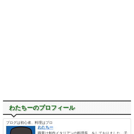
わたちーのプロフィール
ブログは初心者、料理はプロ
わたちー
職業は創作イタリアンの料理長…をしておりました。子