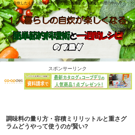
自炊したくても面倒くさいあなたに提案する、冴えた料理のやり方
スポンサーリンク
調味料の量り方・容積ミリリットルと重さグ
ラムどうやって使うのが賢い?