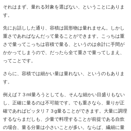
それはまず、量れる対象を選ばない、ということにありま
す。
先にお話しした通り、容積は固形物は量れません。しかし
重さであればなんだって量ることができます。こっちは重
さで量ってこっちは容積で量る、というのは余計に手間が
かかってしまうので、だったら全て重さで量ってしまえ、
ってことです。
さらに、容積では細かい量は量れない、というのもありま
す。
例えば７３ml量ろうとしても、そんな細かい目盛りもない
し、正確に量るのは不可能です。でも重さなら、量りが正
確であればピッタリ７３g量ることができます。大量に調理
するならまだしも、少量で料理することが前提である自炊
の場合、量る分量は小さいことが多い。ならば、繊細に量