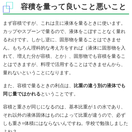
容積を量って良いこと悪いこと
まず容積ですが、これは主に液体を量るときに使います。
カップやスプーンで量るので、液体をこぼすことなく量れ
るわけです。しかし逆に、固形物を量ることはできませ
ん。もちろん理科的な考え方をすれば（液体に固形物を入
れて、増えた分が容積、とか）、固形物でも容積を量るこ
とはできますが、料理で活用することはできませんから、
量れないということになります。
また、容積で量るときの利点は、
比重の違う別の液体でも
同じ量ではかれる
ということです。
容積と重さが同じになるのは、基本比重が１の水であり、
それ以外の液体固体はものによって比重が違うので、必ず
しも重さ=体積にはならないんですね。学校で勉強しました
よね？