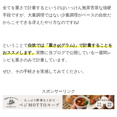
全てを重さで計量するというのはいっけん無茶苦茶な強硬
手段ですが、大量調理ではない少量調理がベースの自炊だ
からこそできる冴えたやり方なのですね!
ということで
自炊では「重さg(グラム)」で計量することを
おススメします。
実際に当ブログで公開している一週間レ
シピも重さのみで計量しています。
ぜひ、その手軽さを実感してみてください。
スポンサーリンク