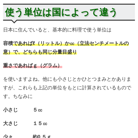
使う単位は国によって違う
日本に住んでいると、基本的に料理で使う単位は
容積
であればℓ（リットル）か㏄（立法センチメートルの
意）で、どちらも同じ分量目盛り
重さであればｇ（グラム）
を使いますよね。他にも小さじとかひとつまみとかありま
すが、これらも上記の単位をもとに計算されているもので
す。ちなみに
小さじ ５㏄
大さじ １５㏄
少々 約0,５ｇ