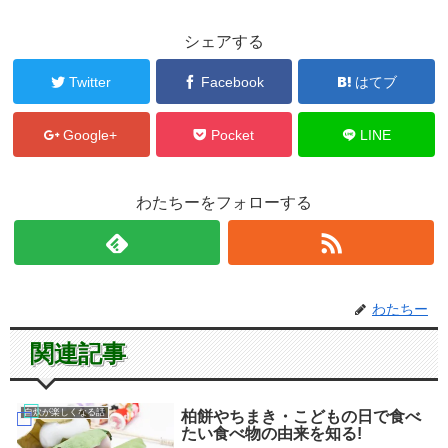
シェアする
Twitter
Facebook
はてブ
Google+
Pocket
LINE
わたちーをフォローする
わたちー
関連記事
自炊が楽しくなる話
柏餅やちまき・こどもの日で食べ
たい食べ物の由来を知る!