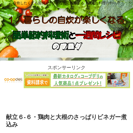
自炊したくても面倒くさいあなたに提案する、冴えた料理のやり方
スポンサーリンク
献立６-６・鶏肉と大根のさっぱりビネガー煮
込み