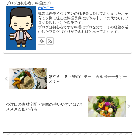
ブログは初心者、料理はプロ
わたちー
職業は創作イタリアンの料理長…をしておりました。子
育てを機に現在は料理長職はお休み中。その代わりにブ
ログを起ち上げた次第です。
ブログは初心者ですが料理はプロなので、その経験を活
かしたブログづくりができればと思っております。
献立６－５・鰆のソテー～カルボナーラソー
スで～
今注目の食材宅配・実際の使いやすさは?お
ススメと使い方も