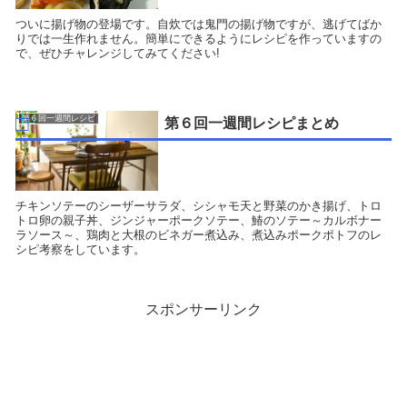
ついに揚げ物の登場です。自炊では鬼門の揚げ物ですが、逃げてばか
りでは一生作れません。簡単にできるようにレシピを作っていますの
で、ぜひチャレンジしてみてください!
第６回一週間レシピ
第６回一週間レシピまとめ
チキンソテーのシーザーサラダ、シシャモ天と野菜のかき揚げ、トロ
トロ卵の親子丼、ジンジャーポークソテー、鰆のソテー～カルボナー
ラソース～、鶏肉と大根のビネガー煮込み、煮込みポークポトフのレ
シピ考察をしています。
スポンサーリンク