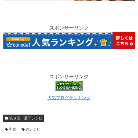
スポンサーリンク
スポンサーリンク
人気ブログランキング
第６回一週間レシピ
和食
肉レシピ