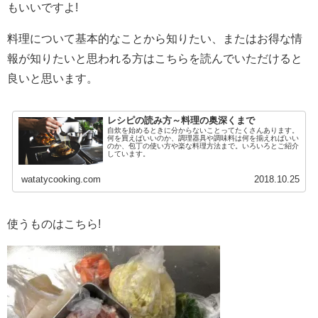
もいいですよ!
料理について基本的なことから知りたい、またはお得な情
報が知りたいと思われる方はこちらを読んでいただけると
良いと思います。
レシピの読み方～料理の奥深くまで
自炊を始めるときに分からないことってたくさんあります。
何を買えばいいのか、調理器具や調味料は何を揃えればいい
のか、包丁の使い方や楽な料理方法まで。いろいろとご紹介
しています。
watatycooking.com
2018.10.25
使うものはこちら!