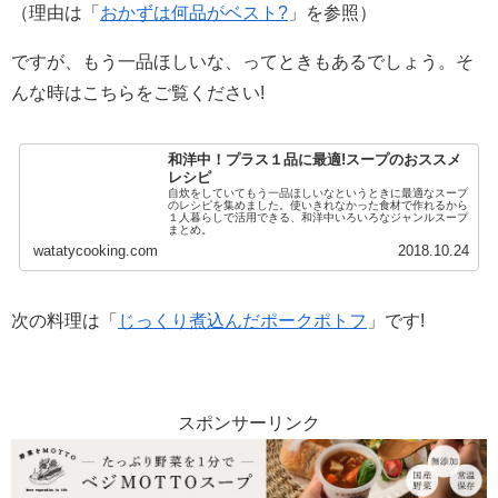
（理由は「
おかずは何品がベスト?
」を参照）
ですが、もう一品ほしいな、ってときもあるでしょう。そ
んな時はこちらをご覧ください!
和洋中！プラス１品に最適!スープのおススメ
レシピ
自炊をしていてもう一品ほしいなというときに最適なスープ
のレシピを集めました。使いきれなかった食材で作れるから
１人暮らしで活用できる、和洋中いろいろなジャンルスープ
まとめ。
watatycooking.com
2018.10.24
次の料理は「
じっくり煮込んだポークポトフ
」です!
スポンサーリンク