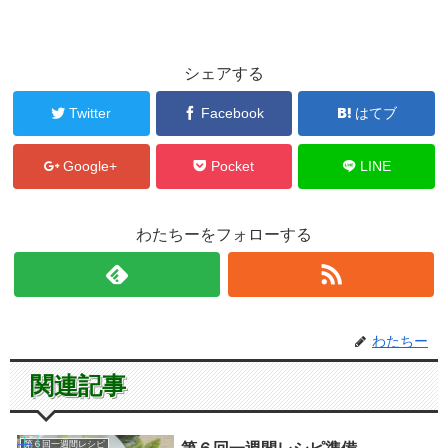
シェアする
Twitter
Facebook
はてブ
Google+
Pocket
LINE
わたちーをフォローする
わたちー
関連記事
第６回一週間レシピ