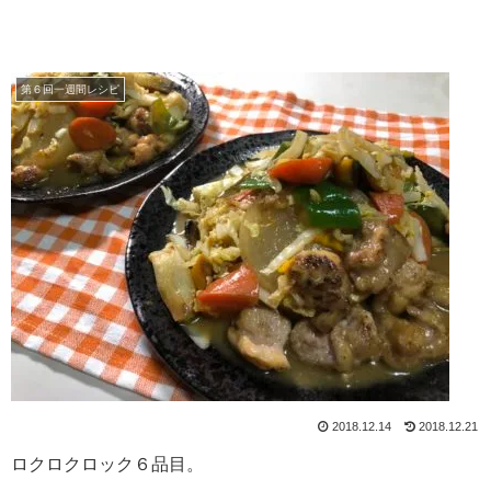
第６回一週間レシピ
2018.12.14
2018.12.21
ロクロクロック６品目。