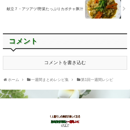
献立７・アツアツ!野菜たっぷりカボチャ豚汁
コメント
コメントを書き込む
ホーム
一週間まとめレシピ集
第1回一週間レシピ