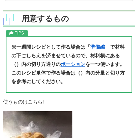
用意するもの
※一週間レシピとして作る場合は「
準備編
」で材料
の下ごしらえを済ませているので、材料横にある
（）内の切り方通りの
ポーション
を一つ使います。
このレシピ単体で作る場合は（）内の分量と切り方
を参考にしてください。
使うものはこちら!