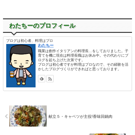
わたちーのプロフィール
ブログは初心者、料理はプロ
わたちー
職業は創作イタリアンの料理長…をしておりました。子
育てを機に現在は料理長職はお休み中。その代わりにブ
ログを起ち上げた次第です。
ブログは初心者ですが料理はプロなので、その経験を活
かしたブログづくりができればと思っております。
献立５・キャベツが主役!香味回鍋肉