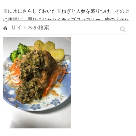
皿に水にさらしておいた玉ねぎと人参を盛りつけ、その上
に唐揚げ、周りにジャガイモとブロッコリー、肉の上から
香味野菜ソースをたっぷりかけて、完成です!