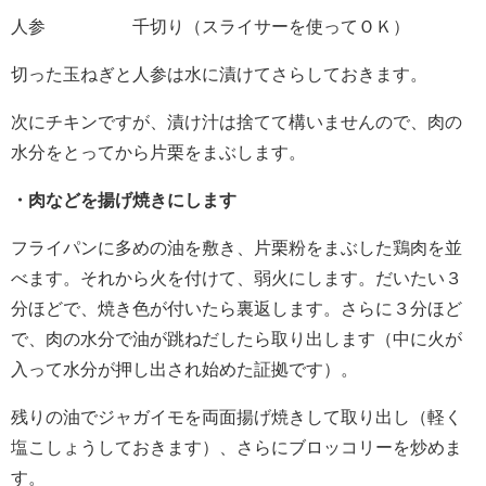
人参 千切り（スライサーを使ってＯＫ）
切った玉ねぎと人参は水に漬けてさらしておきます。
次にチキンですが、漬け汁は捨てて構いませんので、肉の
水分をとってから片栗をまぶします。
・肉などを揚げ焼きにします
フライパンに多めの油を敷き、片栗粉をまぶした鶏肉を並
べます。それから火を付けて、弱火にします。だいたい３
分ほどで、焼き色が付いたら裏返します。さらに３分ほど
で、肉の水分で油が跳ねだしたら取り出します（中に火が
入って水分が押し出され始めた証拠です）。
残りの油でジャガイモを両面揚げ焼きして取り出し（軽く
塩こしょうしておきます）、さらにブロッコリーを炒めま
す。