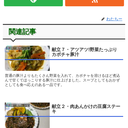
わたちー
関連記事
第1回一週間レシピ
献立７・アツアツ!野菜たっぷり
カボチャ豚汁
普通の豚汁よりもたくさん野菜を入れて、カボチャを溶けるほど煮込
んで甘くてほっこりする豚汁に仕上げました。スープとしてもおかず
としても食べ応えのある一品です。
第1回一週間レシピ
献立２・肉あんかけの豆腐ステー
キ