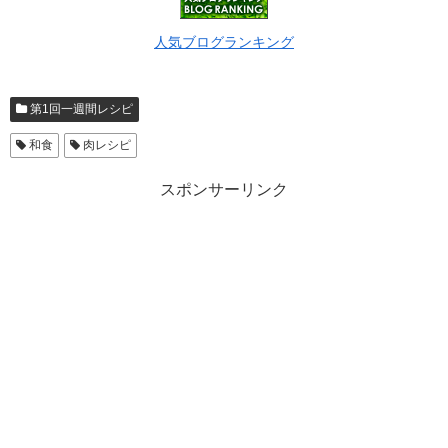
人気ブログランキング
第1回一週間レシピ
和食
肉レシピ
スポンサーリンク