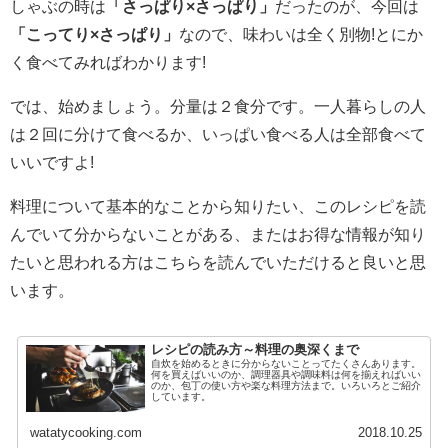
しゃぶの時は
「さっぱり×さっぱり」
だったのが、今回は
「こってり×さっぱり」
なので、味わいは全く別物!とにか
く食べてみればわかります!
では、始めましょう。分量は２食分です。一人暮らしの人
は２回に分けて食べるか、いっぱい食べる人は全部食べて
いいですよ!
料理について基本的なことから知りたい、このレシピを読
んでいて分からないことがある、またはお得な情報が知り
たいと思われる方はこちらを読んでいただけると良いと思
います。
レシピの読み方～料理の奥深くまで
自炊を始めるときに分からないことってたくさんあります。
何を買えばいいのか、調理器具や調味料は何を揃えればいい
のか、包丁の使い方や楽な料理方法まで。いろいろとご紹介
しています。
watatycooking.com
2018.10.25