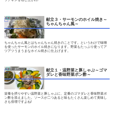
第1回一週間レシピ
献立３・サーモンのホイル焼き～
ちゃんちゃん風～
ちゃんちゃん風とはちゃんちゃん焼きのことです。というわけで味噌
を使ったサーモンのホイル焼きになります。野菜もたっぷり使ってア
ツアツうまうまなホイル焼きに仕上げます。
第1回一週間レシピ
献立１・温野菜と豚しゃぶ～ゴマ
ダレと香味野菜ポン酢～
栄養を摂りやすい温野菜と豚しゃぶに、定番のゴマダレと香味野菜ポ
ン酢を添えました。ソースが二つあると味もたくさん楽しめて美味し
さも倍増ですよね!