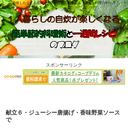
自炊したくても面倒くさいあなたに提案する、冴えた料理のやり方
スポンサーリンク
献立６・ジューシー唐揚げ・香味野菜ソース
で