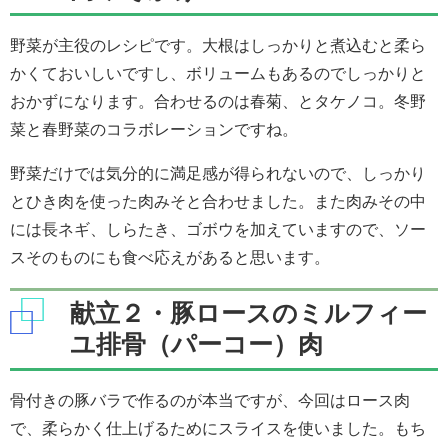
野菜が主役のレシピです。大根はしっかりと煮込むと柔ら
かくておいしいですし、ボリュームもあるのでしっかりと
おかずになります。合わせるのは春菊、とタケノコ。冬野
菜と春野菜のコラボレーションですね。
野菜だけでは気分的に満足感が得られないので、しっかり
とひき肉を使った肉みそと合わせました。また肉みその中
には長ネギ、しらたき、ゴボウを加えていますので、ソー
スそのものにも食べ応えがあると思います。
献立２・豚ロースのミルフィー
ユ排骨（パーコー）肉
骨付きの豚バラで作るのが本当ですが、今回はロース肉
で、柔らかく仕上げるためにスライスを使いました。もち