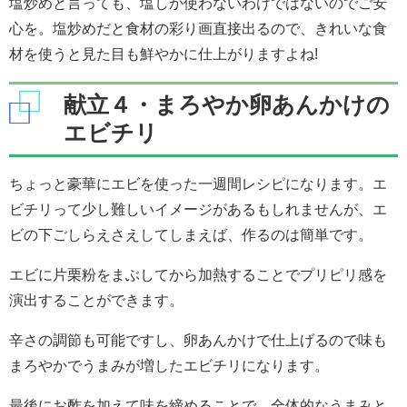
塩炒めと言っても、塩しか使わないわけではないのでご安
心を。塩炒めだと食材の彩り画直接出るので、きれいな食
材を使うと見た目も鮮やかに仕上がりますよね!
献立４・まろやか卵あんかけの
エビチリ
ちょっと豪華にエビを使った一週間レシピになります。エ
ビチリって少し難しいイメージがあるもしれませんが、エ
ビの下ごしらえさえしてしまえば、作るのは簡単です。
エビに片栗粉をまぶしてから加熱することでプリピリ感を
演出することができます。
辛さの調節も可能ですし、卵あんかけで仕上げるので味も
まろやかでうまみが増したエビチリになります。
最後にお酢を加えて味を締めることで、全体的なうまみと