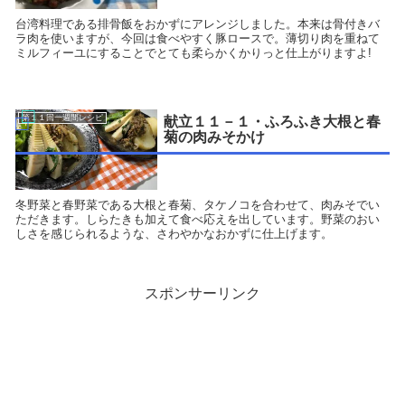
台湾料理である排骨飯をおかずにアレンジしました。本来は骨付きバ
ラ肉を使いますが、今回は食べやすく豚ロースで。薄切り肉を重ねて
ミルフィーユにすることでとても柔らかくかりっと仕上がりますよ!
第１１回一週間レシピ
献立１１－１・ふろふき大根と春
菊の肉みそかけ
冬野菜と春野菜である大根と春菊、タケノコを合わせて、肉みそでい
ただきます。しらたきも加えて食べ応えを出しています。野菜のおい
しさを感じられるような、さわやかなおかずに仕上げます。
スポンサーリンク