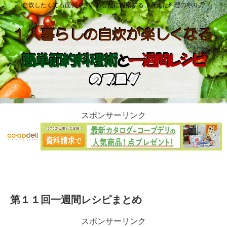
自炊したくても面倒くさいあなたに提案する、冴えた料理のやり方
スポンサーリンク
第１１回一週間レシピまとめ
スポンサーリンク