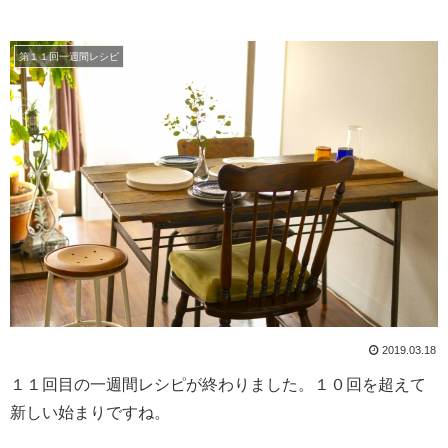
第１１回一週間レシピ
2019.03.18
１１回目の一週間レシピが終わりました。１０回を超えて
新しい始まりですね。