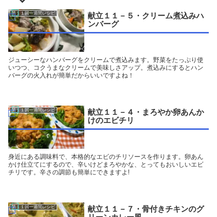
第１１回一週間レシピ
献立１１－５・クリーム煮込みハ
ンバーグ
ジューシーなハンバーグをクリームで煮込みます。野菜をたっぷり使
いつつ、コクうまなクリームで美味しさアップ。煮込みにするとハン
バーグの火入れが簡単だからいいですよね！
第１１回一週間レシピ
献立１１－４・まろやか卵あんか
けのエビチリ
身近にある調味料で、本格的なエビのチリソースを作ります。卵あん
かけ仕立てにするので、辛いけどまろやかな、とってもおいしいエビ
チリです。辛さの調節も簡単にできますよ!
第１１回一週間レシピ
献立１１－７・骨付きチキンのグ