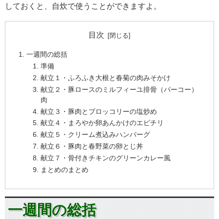
しておくと、自炊で使うことができますよ。
目次
一週間の総括
準備
献立１・ふろふき大根と春菊の肉みそかけ
献立２・豚ロースのミルフィーユ排骨（パーコー）
肉
献立３・豚肉とブロッコリーの塩炒め
献立４・まろやか卵あんかけのエビチリ
献立５・クリーム煮込みハンバーグ
献立６・豚肉と春野菜の卵とじ丼
献立７・骨付きチキンのグリーンカレー風
まとめのまとめ
一週間の総括