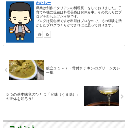
わたちー
職業は創作イタリアンの料理長…をしておりました。子
育てを機に現在は料理長職はお休み中。その代わりにブ
ログを起ち上げた次第です。
ブログは初心者ですが料理はプロなので、その経験を活
かしたブログづくりができればと思っております。
献立１１－７・骨付きチキンのグリーンカレ
ー風
５つの基本味覚のひとつ「旨味（うま味）」
の正体を知ろう!