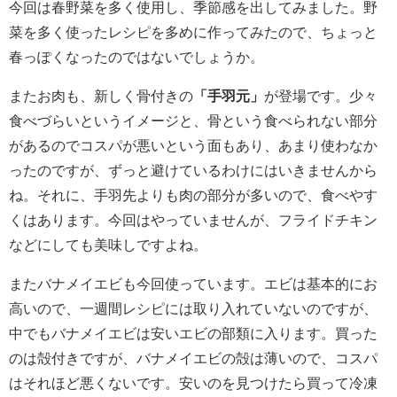
今回は春野菜を多く使用し、季節感を出してみました。野
菜を多く使ったレシピを多めに作ってみたので、ちょっと
春っぽくなったのではないでしょうか。
またお肉も、新しく骨付きの
「手羽元」
が登場です。少々
食べづらいというイメージと、骨という食べられない部分
があるのでコスパが悪いという面もあり、あまり使わなか
ったのですが、ずっと避けているわけにはいきませんから
ね。それに、手羽先よりも肉の部分が多いので、食べやす
くはあります。今回はやっていませんが、フライドチキン
などにしても美味しですよね。
またバナメイエビも今回使っています。エビは基本的にお
高いので、一週間レシピには取り入れていないのですが、
中でもバナメイエビは安いエビの部類に入ります。買った
のは殻付きですが、バナメイエビの殻は薄いので、コスパ
はそれほど悪くないです。安いのを見つけたら買って冷凍