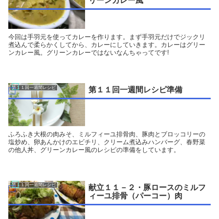
リーンカレー風
今回は手羽元を使ってカレーを作ります。まず手羽元だけでジックリ
煮込んで柔らかくしてから、カレーにしていきます。カレーはグリー
ンカレー風。グリーンカレーではないなんちゃってです!
第１１回一週間レシピ
第１１回一週間レシピ準備
ふろふき大根の肉みそ、ミルフィーユ排骨肉、豚肉とブロッコリーの
塩炒め、卵あんかけのエビチリ、クリーム煮込みハンバーグ、春野菜
の他人丼、グリーンカレー風のレシピの準備をしています。
第１１回一週間レシピ
献立１１－２・豚ロースのミルフ
ィーユ排骨（パーコー）肉