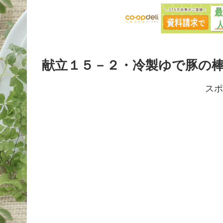
献立１５－２・冷製ゆで豚の
スポ