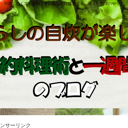
自炊したくても面倒くさいあなたに提案する、冴えた料理のやり方
ンサーリンク