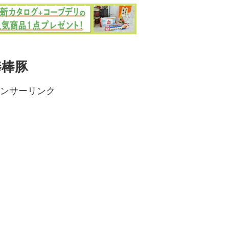
棒棒豚
ンサーリンク