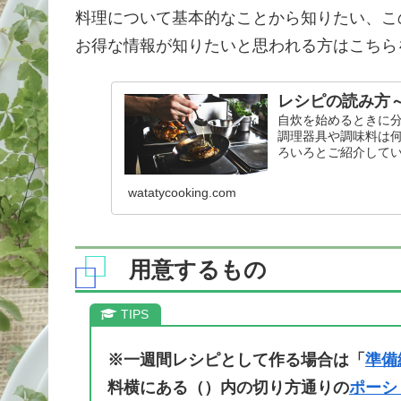
料理について基本的なことから知りたい、こ
お得な情報が知りたいと思われる方はこちら
レシピの読み方
自炊を始めるときに
調理器具や調味料は
ろいろとご紹介して
watatycooking.com
用意するもの
※一週間レシピとして作る場合は「
準備
料横にある（）内の切り方通りの
ポーシ