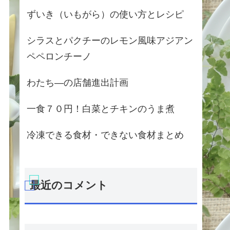
ずいき（いもがら）の使い方とレシピ
シラスとパクチーのレモン風味アジアン
ペペロンチーノ
わたち―の店舗進出計画
一食７０円！白菜とチキンのうま煮
冷凍できる食材・できない食材まとめ
最近のコメント