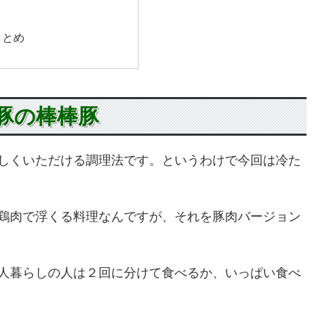
まとめ
豚の棒棒豚
しくいただける調理法です。というわけで今回は冷た
鶏肉で浮くる料理なんですが、それを豚肉バージョン
人暮らしの人は２回に分けて食べるか、いっぱい食べ