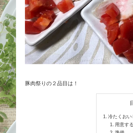
豚肉祭りの２品目は！
冷たくおい
用意す
準備