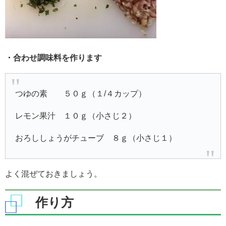
・合わせ調味料を作ります
つゆの素 ５０ｇ（１/４カップ）
レモン果汁 １０ｇ（小さじ２）
おろししょうがチューブ ８ｇ（小さじ１）
よく混ぜておきましょう。
作り方