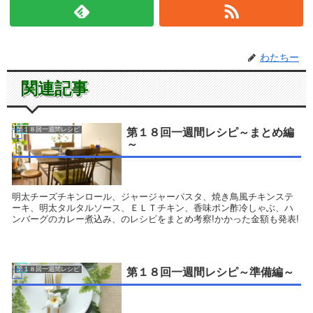
わたちー
関連記事
第１８回一週間レシピ
第１８回一週間レシピ～まとめ編
～
明太チーズチキンロール、ジャージャーパスタ、焼き鳥風チキンステ
ーキ、明太タルタルソース、ＥＬＴチキン、香味ポン酢冷しゃぶ、ハ
ンバーグのカレー煮込み、のレシピをまとめ考察!かかった金額も発表!
第１８回一週間レシピ
第１８回一週間レシピ～準備編～