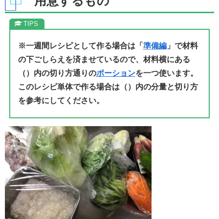
用意するもの
※一週間レシピとして作る場合は「
準備編
」で材料
の下ごしらえを済ませているので、材料横にある
（）内の切り方通りの
ポーション
を一つ使います。
このレシピ単体で作る場合は（）内の分量と切り方
を参考にしてください。