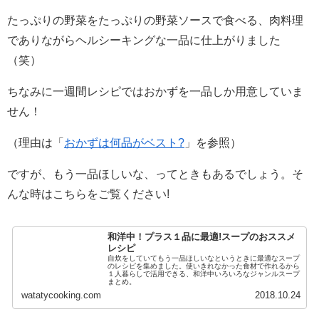
たっぷりの野菜をたっぷりの野菜ソースで食べる、肉料理
でありながらヘルシーキングな一品に仕上がりました
（笑）
ちなみに一週間レシピではおかずを一品しか用意していま
せん！
（理由は「
おかずは何品がベスト?
」を参照）
ですが、もう一品ほしいな、ってときもあるでしょう。そ
んな時はこちらをご覧ください!
和洋中！プラス１品に最適!スープのおススメ
レシピ
自炊をしていてもう一品ほしいなというときに最適なスープ
のレシピを集めました。使いきれなかった食材で作れるから
１人暮らしで活用できる、和洋中いろいろなジャンルスープ
まとめ。
watatycooking.com
2018.10.24