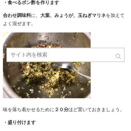
・食べるポン酢を作ります
合わせ調味料
に、
大葉、みょうが、玉ねぎマリネ
を加えて
よく混ぜます。
味を落ち着かせるために
２０分
ほど置いておきましょう。
・盛り付けます