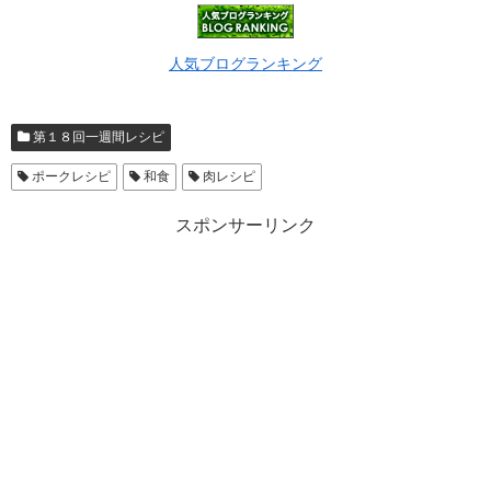
人気ブログランキング
第１８回一週間レシピ
ポークレシピ
和食
肉レシピ
スポンサーリンク