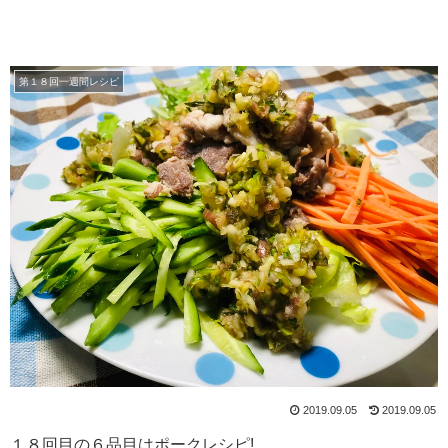
第１８回一週間レシピ
2019.09.05
2019.09.05
１８回目の６品目はポークレシピ!