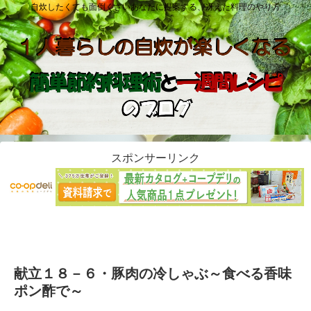
自炊したくても面倒くさいあなたに提案する、冴えた料理のやり方
スポンサーリンク
献立１８－６・豚肉の冷しゃぶ～食べる香味
ポン酢で～