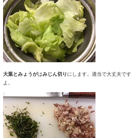
大葉とみょうが
は
みじん切り
にします。適当で大丈夫です
よ。