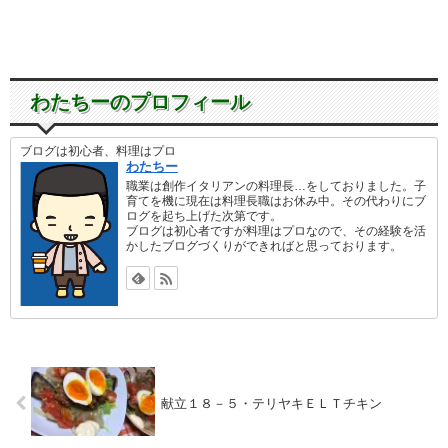
わたちーのプロフィール
ブログは初心者、料理はプロ
わたちー
職業は創作イタリアンの料理長…をしておりました。子
育てを機に現在は料理長職はお休み中。その代わりにブ
ログを起ち上げた次第です。
ブログは初心者ですが料理はプロなので、その経験を活
かしたブログづくりができればと思っております。
献立１８－５・テリヤキＥＬＴチキン