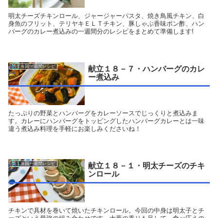
明太チーズチキンロール、ジャージャーパスタ、焼き鳥風チキン、白
身魚のフリット、テリヤキＥＬＴチキン、豚しゃぶ香味ポン酢、ハン
バーグのカレー煮込みの一週間分のレシピをまとめて準備します!
第１８回一週間レシピ
献立１８－７・ハンバーグのカレ
ー煮込み
たっぷりの野菜とハンバーグをカレーソースでじっくりと煮込みま
す。カレーにハンバーグをトッピングしたハンバーグカレーとは一味
違う煮込み料理を手軽にお楽しみくださいね！
第１８回一週間レシピ
献立１８－１・明太チーズのチキ
ンロール
チキンで具材を巻いて焼いたチキンロール。今回の中身は明太子とチ