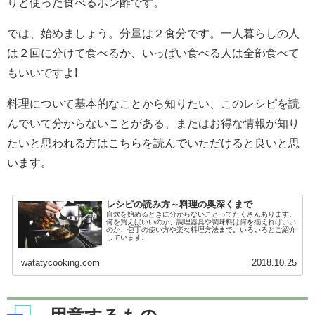
りと使った食べるポン酢です。
では、始めましょう。分量は２食分です。一人暮らしの人
は２回に分けて食べるか、いっぱい食べる人は全部食べて
もいいですよ!
料理について基本的なことから知りたい、このレシピを読
んでいて分からないことがある、またはお得な情報が知り
たいと思われる方はこちらを読んでいただけると良いと思
います。
レシピの読み方～料理の奥深くまで
自炊を始めるときに分からないことってたくさんあります。
何を買えばいいのか、調理器具や調味料は何を揃えればいい
のか、包丁の使い方や楽な料理方法まで。いろいろとご紹介
しています。
watatycooking.com
2018.10.25