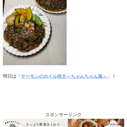
明日は「
サーモンのホイル焼き～ちゃんちゃん風～
」！
スポンサーリンク