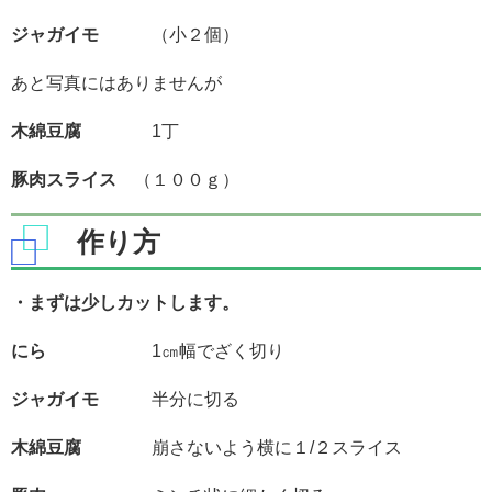
ジャガイモ
（小２個）
あと写真にはありませんが
木綿豆腐
1丁
豚肉スライス
（１００ｇ）
作り方
・まずは少しカットします。
にら
1㎝幅でざく切り
ジャガイモ
半分に切る
木綿豆腐
崩さないよう横に１/２スライス