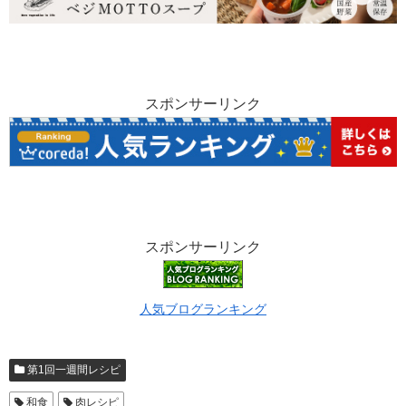
スポンサーリンク
スポンサーリンク
人気ブログランキング
第1回一週間レシピ
和食
肉レシピ