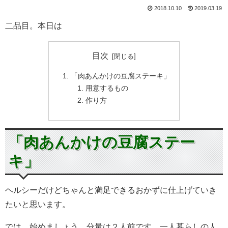
2018.10.10
2019.03.19
二品目。本日は
目次
「肉あんかけの豆腐ステーキ」
用意するもの
作り方
「肉あんかけの豆腐ステー
キ」
ヘルシーだけどちゃんと満足できるおかずに仕上げていき
たいと思います。
では、始めましょう。分量は２人前です。一人暮らしの人