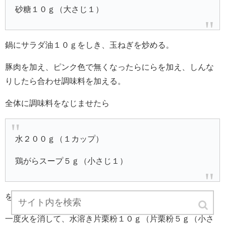
砂糖１０ｇ（大さじ１）
鍋にサラダ油１０ｇをしき、玉ねぎを炒める。
豚肉を加え、ピンク色で無くなったらにらを加え、しんな
りしたら合わせ調味料を加える。
全体に調味料をなじませたら
水２００ｇ（１カップ）
鶏がらスープ５ｇ（小さじ１）
を加え、２分ほど軽く煮る。
一度火を消して、水溶き片栗粉１０ｇ（片栗粉５ｇ（小さ