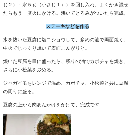
じ２）：水５ｇ（小さじ１））を回し入れ、よくかき混ぜ
たらもう一度火にかける。沸いてとろみがついたら完成。
ステーキなどを作る
水を抜いた豆腐に塩コショウして、多めの油で両面焼く。
中火でじっくり焼いて表面こんがりと。
焼いた豆腐を皿に盛ったら、残りの油でカボチャを焼き、
さらに小松菜を炒める。
ジャガイモをレンジで温め、カボチャ、小松菜と共に豆腐
の周りに盛る。
豆腐の上から肉あんかけをかけて、完成です!