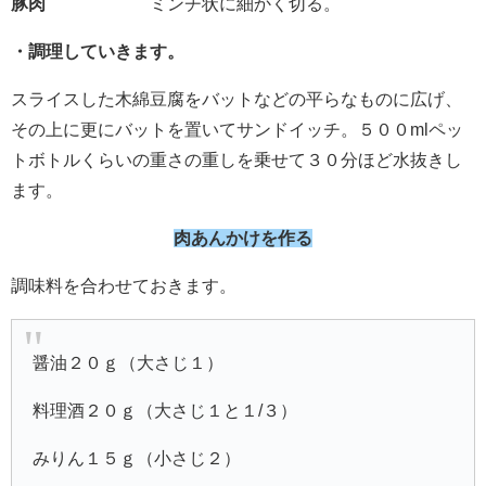
豚肉
ミンチ状に細かく切る。
・調理していきます。
スライスした木綿豆腐をバットなどの平らなものに広げ、
その上に更にバットを置いてサンドイッチ。５００mlペッ
トボトルくらいの重さの重しを乗せて３０分ほど水抜きし
ます。
肉あんかけを作る
調味料を合わせておきます。
醤油２０ｇ（大さじ１）
料理酒２０ｇ（大さじ１と１/３）
みりん１５ｇ（小さじ２）