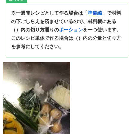
※一週間レシピとして作る場合は「
準備編
」で材料
の下ごしらえを済ませているので、材料横にある
（）内の切り方通りの
ポーション
を一つ使います。
このレシピ単体で作る場合は（）内の分量と切り方
を参考にしてください。