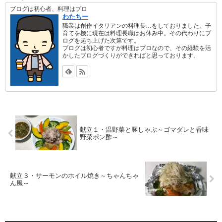
ブログは初心者、料理はプロ
わたちー
職業は創作イタリアンの料理長…をしておりました。子
育てを機に現在は料理長職はお休み中。その代わりにブ
ログを起ち上げた次第です。
ブログは初心者ですが料理はプロなので、その経験を活
かしたブログづくりができればと思っております。
献立１・温野菜と豚しゃぶ～ゴマダレと香味
野菜ポン酢～
献立３・サーモンのホイル焼き～ちゃんちゃ
ん風～