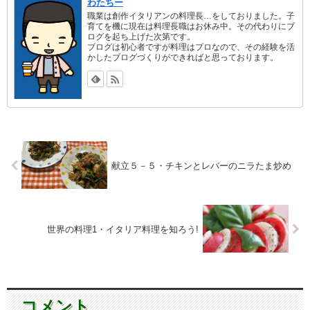
わたちー
職業は創作イタリアンの料理長…をしておりました。子
育てを機に現在は料理長職はお休み中。その代わりにブ
ログを起ち上げた次第です。
ブログは初心者ですが料理はプロなので、その経験を活
かしたブログづくりができればと思っております。
献立５－５・チキンとレバーのニラたま炒め
世界の料理1・イタリア料理を知ろう!
コメント