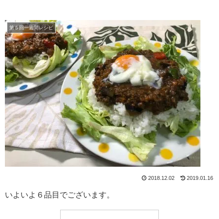
第５回一週間レシピ
2018.12.02
2019.01.16
いよいよ６品目でございます。