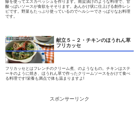
鰺を使ってエスカベッシュを作ります。南蛮漬けのような料理で、甘
酸っぱいソースが食欲をそそります。あんかけ状に仕上げる創作レシ
ピです。野菜もたっぷり使っているのでヘルシーでさっぱりなお料理
です。
第５回一週間レシピ
献立５－２・チキンのほうれん草
フリカッセ
フリカッセとはフレンチのクリーム煮、のようなもの。チキンはステ
ーキのように焼き、ほうれん草で作ったクリームソースをかけて食べ
る料理です!栄養も満点で体も温まりますよ!
スポンサーリンク