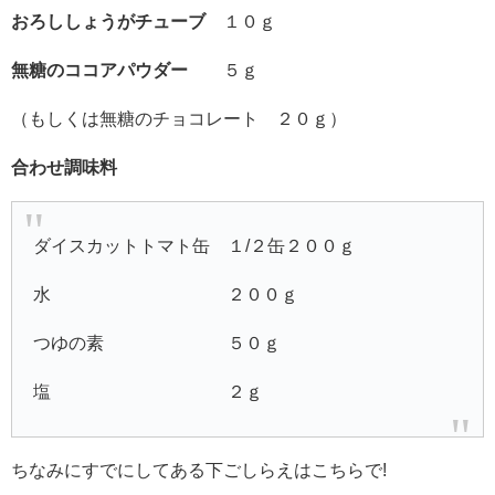
おろししょうがチューブ
１０ｇ
無糖のココアパウダー
５ｇ
（もしくは無糖のチョコレート ２０ｇ）
合わせ調味料
ダイスカットトマト缶 １/２缶２００ｇ
水 ２００ｇ
つゆの素 ５０ｇ
塩 ２ｇ
ちなみにすでにしてある下ごしらえはこちらで!