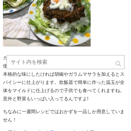
カレー粉でも作れますが、簡単さを優先してカレールーを
使っております。お好きなカレールーをお使いください。
本格的な味にしたければ胡椒やガラムマサラを加えるとス
パイシーに仕上がります。炊飯器で簡単に作った温玉が全
体をマイルドに仕上げるので子供でも食べてくれますね。
意外と野菜もいっぱい入ってるんですよ!
ちなみに一週間レシピではおかずを一品しか用意していま
せん！