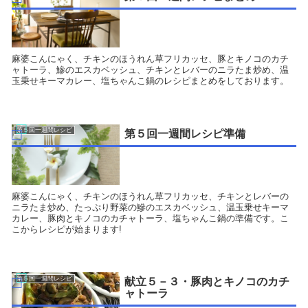
麻婆こんにゃく、チキンのほうれん草フリカッセ、豚とキノコのカチ
ャトーラ、鰺のエスカベッシュ、チキンとレバーのニラたま炒め、温
玉乗せキーマカレー、塩ちゃんこ鍋のレシピまとめをしております。
第５回一週間レシピ
第５回一週間レシピ準備
麻婆こんにゃく、チキンのほうれん草フリカッセ、チキンとレバーの
ニラたま炒め、たっぷり野菜の鰺のエスカベッシュ、温玉乗せキーマ
カレー、豚肉とキノコのカチャトーラ、塩ちゃんこ鍋の準備です。こ
こからレシピが始まります!
第５回一週間レシピ
献立５－３・豚肉とキノコのカチ
ャトーラ