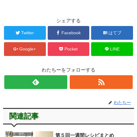
シェアする
Twitter
Facebook
はてブ
Google+
Pocket
LINE
わたちーをフォローする
わたちー
関連記事
第５回一週間レシピ
第５回一週間レシピまとめ