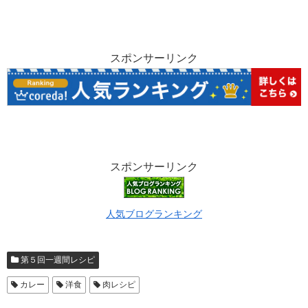
スポンサーリンク
スポンサーリンク
人気ブログランキング
第５回一週間レシピ
カレー
洋食
肉レシピ