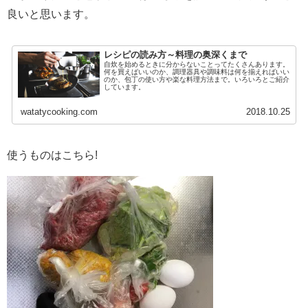
良いと思います。
レシピの読み方～料理の奥深くまで
自炊を始めるときに分からないことってたくさんあります。
何を買えばいいのか、調理器具や調味料は何を揃えればいい
のか、包丁の使い方や楽な料理方法まで。いろいろとご紹介
しています。
watatycooking.com
2018.10.25
使うものはこちら!