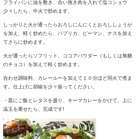
フライパンに油を敷き、合い挽き肉を入れて塩コショウ
少々したら、中火で炒めます。
しっかりと火が通ったらおろしにんにくとおろししょうが
を加え、軽く炒めたら、パプリカ、ピーマン、ナスを加え
てさらに炒めます。
火が通ったらソフリット、ココアパウダー（もしくは無糖
のチョコ）を加えて軽く炒めます。
合わせ調味料、カレールーを加えて１０分ほど弱火で煮ま
す。仕上げに胡椒を少々振ってください。
・皿にご飯とレタスを盛り、キーマカレーをかけて、上に
温玉を乗せたら、完成です!