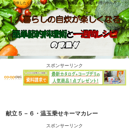
自炊したくても面倒くさいあなたに提案する、冴えた料理のやり方
スポンサーリンク
献立５－６・温玉乗せキーマカレー
スポンサーリンク