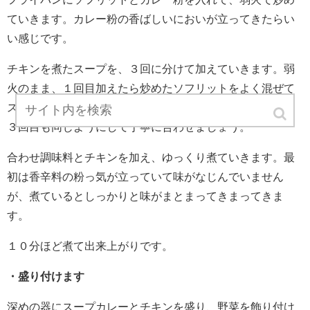
ていきます。カレー粉の香ばしいにおいが立ってきたらい
い感じです。
チキンを煮たスープを、３回に分けて加えていきます。弱
火のまま、１回目加えたら炒めたソフリットをよく混ぜて
スープとしっかり馴染ませましょう。沸騰したら２回目、
３回目も同じようにして丁寧に合わせましょう。
合わせ調味料とチキンを加え、ゆっくり煮ていきます。最
初は香辛料の粉っ気が立っていて味がなじんでいません
が、煮ているとしっかりと味がまとまってきまってきま
す。
１０分ほど煮て出来上がりです。
・盛り付けます
深めの器にスープカレーとチキンを盛り、野菜を飾り付け