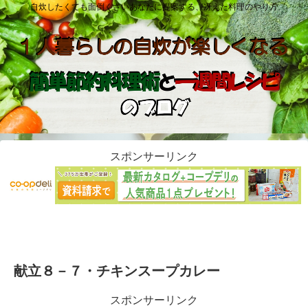
自炊したくても面倒くさいあなたに提案する、冴えた料理のやり方
スポンサーリンク
献立８－７・チキンスープカレー
スポンサーリンク