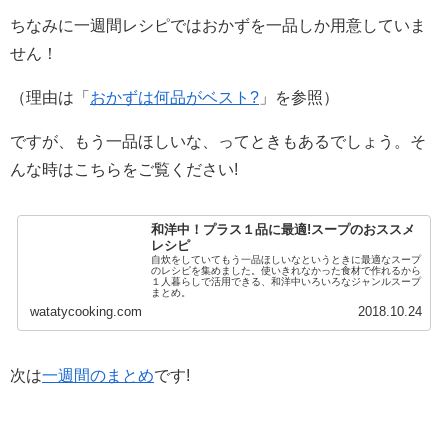
ちなみに一週間レシピではおかずを一品しか用意していま
せん！
（理由は「
おかずは何品がベスト?
」を参照）
ですが、もう一品ほしいな、ってときもあるでしょう。そ
んな時はこちらをご覧ください!
和洋中！プラス１品に最適!スープのおススメ
レシピ
自炊をしていてもう一品ほしいなというときに最適なスープ
のレシピを集めました。使いきれなかった食材で作れるから
１人暮らしで活用できる、和洋中いろいろなジャンルスープ
まとめ。
watatycooking.com
2018.10.24
次は
一週間のまとめ
です!