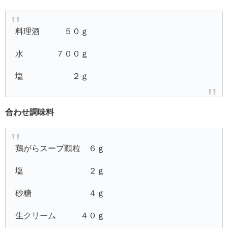
料理酒 ５０ｇ
水 ７００ｇ
塩 ２ｇ
合わせ調味料
鶏がらスープ顆粒 ６ｇ
塩 ２ｇ
砂糖 ４ｇ
生クリーム ４０ｇ