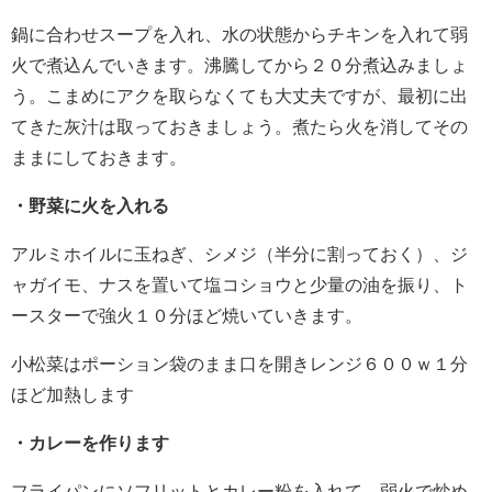
鍋に合わせスープを入れ、水の状態からチキンを入れて弱
火で煮込んでいきます。沸騰してから２０分煮込みましょ
う。こまめにアクを取らなくても大丈夫ですが、最初に出
てきた灰汁は取っておきましょう。煮たら火を消してその
ままにしておきます。
・野菜に火を入れる
アルミホイルに玉ねぎ、シメジ（半分に割っておく）、ジ
ャガイモ、ナスを置いて塩コショウと少量の油を振り、ト
ースターで強火１０分ほど焼いていきます。
小松菜はポーション袋のまま口を開きレンジ６００ｗ１分
ほど加熱します
・カレーを作ります
フライパンにソフリットとカレー粉を入れて、弱火で炒め