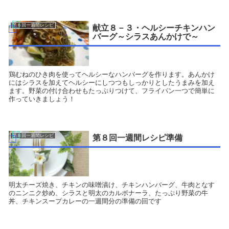
第８回一週間レシピ
献立８－３・ヘルシーチキンハン
バーグ～シラスあんかけで～
鶏むねのひき肉を使ってヘルシーなハンバーグを作ります。あんかけ
にはシラスを加えてヘルシーにしつつもしっかりとしたうまみを加え
ます。野菜の付け合わせもたっぷりつけて、フライパン一つで簡単に
作っていきましょう！
第８回一週間レシピ
第８回一週間レシピ準備
明太チーズ焼き、チキンの味噌漬け、チキンハンバーグ、牛肉となす
のニンニク炒め、シラスと明太のカルボナーラ、たっぷり野菜の牛
丼、チキンスープカレーの一週間分の準備の回です