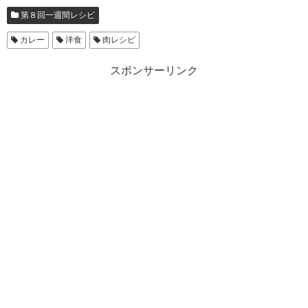
第８回一週間レシピ
カレー
洋食
肉レシピ
スポンサーリンク