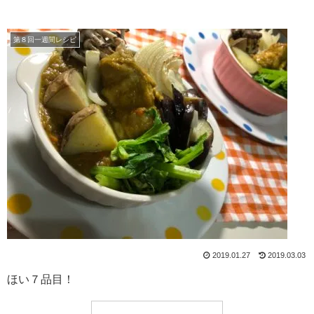
第８回一週間レシピ
2019.01.27
2019.03.03
ほい７品目！