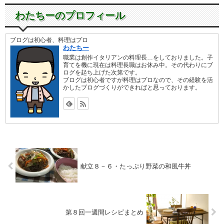
わたちーのプロフィール
ブログは初心者、料理はプロ
わたちー
職業は創作イタリアンの料理長…をしておりました。子
育てを機に現在は料理長職はお休み中。その代わりにブ
ログを起ち上げた次第です。
ブログは初心者ですが料理はプロなので、その経験を活
かしたブログづくりができればと思っております。
献立８－６・たっぷり野菜の和風牛丼
第８回一週間レシピまとめ