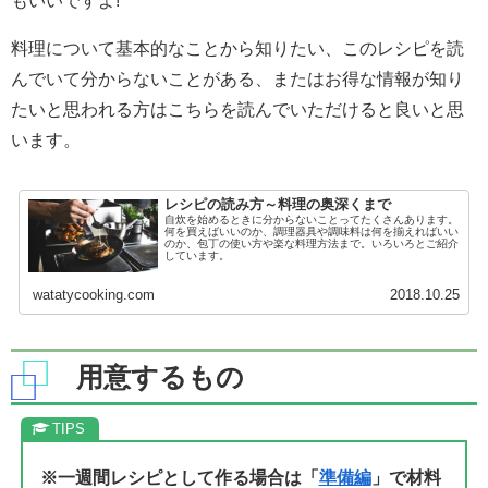
もいいですよ!
料理について基本的なことから知りたい、このレシピを読
んでいて分からないことがある、またはお得な情報が知り
たいと思われる方はこちらを読んでいただけると良いと思
います。
レシピの読み方～料理の奥深くまで
自炊を始めるときに分からないことってたくさんあります。
何を買えばいいのか、調理器具や調味料は何を揃えればいい
のか、包丁の使い方や楽な料理方法まで。いろいろとご紹介
しています。
watatycooking.com
2018.10.25
用意するもの
※一週間レシピとして作る場合は「
準備編
」で材料