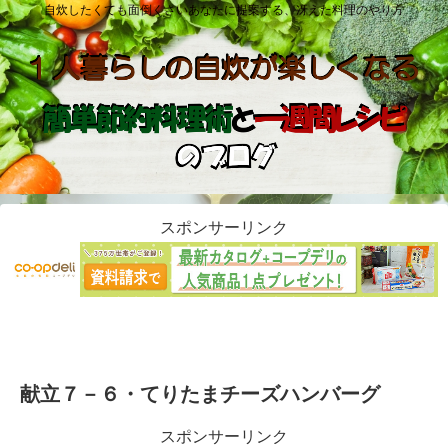
自炊したくても面倒くさいあなたに提案する、冴えた料理のやり方
スポンサーリンク
献立７－６・てりたまチーズハンバーグ
スポンサーリンク