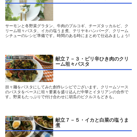
サーモンと冬野菜グラタン、牛肉のプルコギ、チーズタッカルビ、ク
リーム坦々パスタ、イカの塩うま煮、テリヤキハンバーグ、クリーム
シチューのレシピ準備です。時間のある時にまとめて仕込みましょう!
第７回一週間レシピ
献立７－３・ピリ辛ひき肉のクリ
ーム坦々パスタ
担々麺をパスタにしてみた創作レシピでございます。クリームソース
のパスタをベースに坦々要素を盛り込んだ中華とイタリアンの合作で
す。野菜もたっぷりで付け合わせに胡瓜のピクルスもどきも。
第７回一週間レシピ
献立７－５・イカと白菜の塩うま
煮