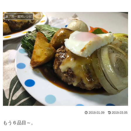
第７回一週間レシピ
2019.01.09
2019.03.05
もう６品目～。