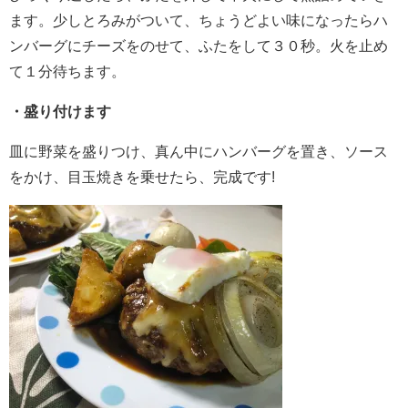
ます。少しとろみがついて、ちょうどよい味になったらハ
ンバーグにチーズをのせて、ふたをして３０秒。火を止め
て１分待ちます。
・盛り付けます
皿に野菜を盛りつけ、真ん中にハンバーグを置き、ソース
をかけ、目玉焼きを乗せたら、完成です!