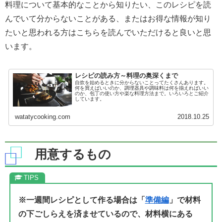
料理について基本的なことから知りたい、このレシピを読
んでいて分からないことがある、またはお得な情報が知り
たいと思われる方はこちらを読んでいただけると良いと思
います。
レシピの読み方～料理の奥深くまで
自炊を始めるときに分からないことってたくさんあります。
何を買えばいいのか、調理器具や調味料は何を揃えればいい
のか、包丁の使い方や楽な料理方法まで。いろいろとご紹介
しています。
watatycooking.com
2018.10.25
用意するもの
※一週間レシピとして作る場合は「
準備編
」で材料
の下ごしらえを済ませているので、材料横にある