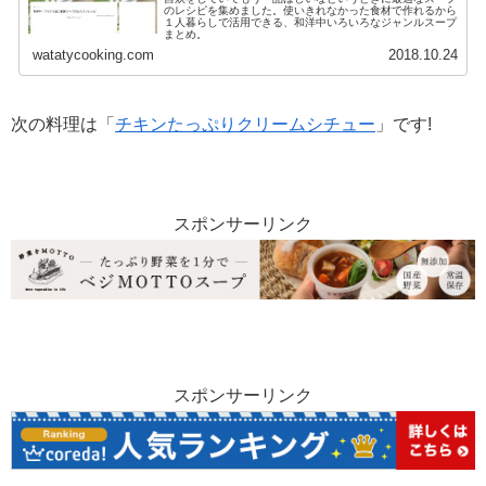
のレシピを集めました。使いきれなかった食材で作れるから
１人暮らしで活用できる、和洋中いろいろなジャンルスープ
まとめ。
watatycooking.com
2018.10.24
次の料理は「
チキンたっぷりクリームシチュー
」です!
スポンサーリンク
スポンサーリンク