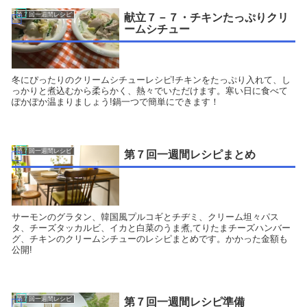
第７回一週間レシピ
献立７－７・チキンたっぷりクリ
ームシチュー
冬にぴったりのクリームシチューレシピ!チキンをたっぷり入れて、し
っかりと煮込むから柔らかく、熱々でいただけます。寒い日に食べて
ぽかぽか温まりましょう!鍋一つで簡単にできます！
第７回一週間レシピ
第７回一週間レシピまとめ
サーモンのグラタン、韓国風プルコギとチヂミ、クリーム坦々パス
タ、チーズタッカルビ、イカと白菜のうま煮,てりたまチーズハンバー
グ、チキンのクリームシチューのレシピまとめです。かかった金額も
公開!
第７回一週間レシピ
第７回一週間レシピ準備