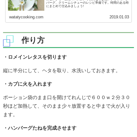
バーグ、クリームシチューのレシピ準備です。時間のある時
にまとめて仕込みましょう!
watatycooking.com
2019.01.03
作り方
・ロメインレタスを切ります
縦に半分にして、ヘタを取り、水洗いしておきます。
・カブに火を入れます
ポーション袋のまま口を開けてれんじで６００ｗ２分３０
秒ほど加熱して、そのまま少々放置すると中まで火が入り
ます。
・ハンバーグたねを完成させます