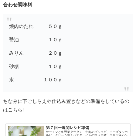
合わせ調味料
焼肉のたれ ５０ｇ
醤油 １０ｇ
みりん ２０ｇ
砂糖 １０ｇ
水 １００ｇ
ちなみに下ごしらえや仕込み置きなどの準備をしているの
はこちら!
第７回一週間レシピ準備
サーモンと冬野菜グラタン、牛肉のプルコギ、チーズタッカ
ルビ、クリーム坦々パスタ、イカの塩うま煮、テリヤキハン