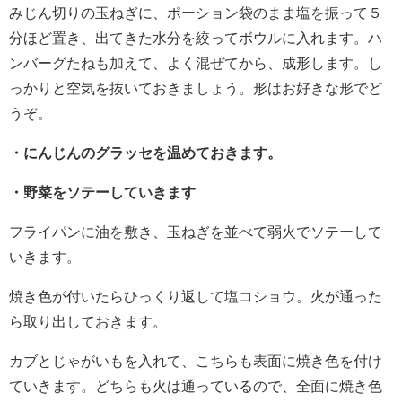
みじん切りの玉ねぎに、ポーション袋のまま塩を振って５
分ほど置き、出てきた水分を絞ってボウルに入れます。ハ
ンバーグたねも加えて、よく混ぜてから、成形します。し
っかりと空気を抜いておきましょう。形はお好きな形でど
うぞ。
・にんじんのグラッセを温めておきます。
・野菜をソテーしていきます
フライパンに油を敷き、玉ねぎを並べて弱火でソテーして
いきます。
焼き色が付いたらひっくり返して塩コショウ。火が通った
ら取り出しておきます。
カブとじゃがいもを入れて、こちらも表面に焼き色を付け
ていきます。どちらも火は通っているので、全面に焼き色