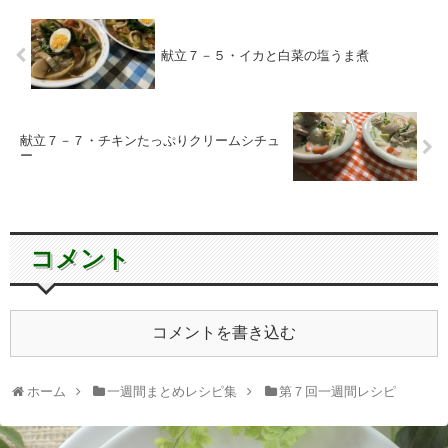
献立７－５・イカと白菜の塩うま煮
献立７－７・チキンたっぷりクリームシチュ
ー
コメント
コメントを書き込む
ホーム
一週間まとめレシピ集
第７回一週間レシピ