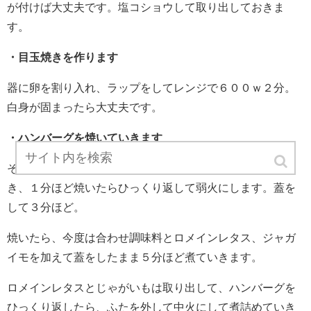
が付けば大丈夫です。塩コショウして取り出しておきま
す。
・目玉焼きを作ります
器に卵を割り入れ、ラップをしてレンジで６００ｗ２分。
白身が固まったら大丈夫です。
・ハンバーグを焼いていきます
そのままのフライパンでハンバーグを焼きます。中火で焼
き、１分ほど焼いたらひっくり返して弱火にします。蓋を
して３分ほど。
焼いたら、今度は合わせ調味料とロメインレタス、ジャガ
イモを加えて蓋をしたまま５分ほど煮ていきます。
ロメインレタスとじゃがいもは取り出して、ハンバーグを
ひっくり返したら、ふたを外して中火にして煮詰めていき