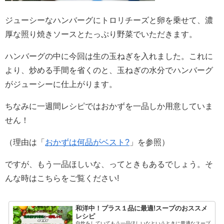
ジューシーなハンバーグにトロリチーズと卵を乗せて、濃
厚な照り焼きソースとたっぷり野菜でいただきます。
ハンバーグの中に今回は生の玉ねぎを入れました。これに
より、炒める手間を省くのと、玉ねぎの水分でハンバーグ
がジューシーに仕上がります。
ちなみに一週間レシピではおかずを一品しか用意していま
せん！
（理由は「
おかずは何品がベスト?
」を参照）
ですが、もう一品ほしいな、ってときもあるでしょう。そ
んな時はこちらをご覧ください!
和洋中！プラス１品に最適!スープのおススメ
レシピ
自炊をしていてもう一品ほしいなというときに最適なスープ