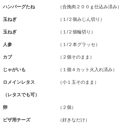
ハンバーグたね
（合挽肉２００ｇ仕込み済み）
玉ねぎ
（１/２個みじん切り）
玉ねぎ
（１/２個輪切り）
人参
（１/２本グラッセ）
カブ
（２個そのまま）
じゃがいも
（１個４カット火入れ済み）
ロメインレタス
（小１玉そのまま）
（レタスでも可）
卵
（２個）
ピザ用チーズ
（好きなだけ）