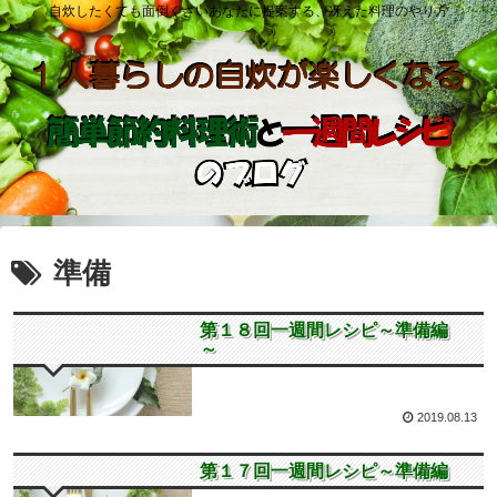
自炊したくても面倒くさいあなたに提案する、冴えた料理のやり方
準備
第１８回一週間レシピ
第１８回一週間レシピ～準備編
～
2019.08.13
第１７回一週間レシピ
第１７回一週間レシピ～準備編