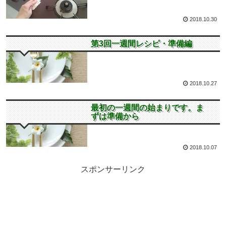
2018.10.30
第3回一週間レシピ
第3回一週間レシピ・準備編
2018.10.27
第1回一週間レシピ
最初の一週間の始まりです。ま
ずは準備から
2018.10.07
スポンサーリンク