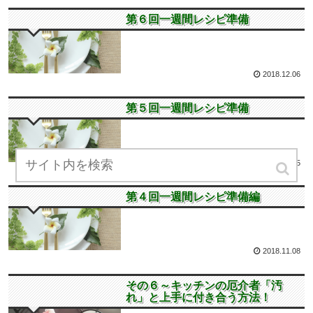
第６回一週間レシピ
第６回一週間レシピ準備
2018.12.06
第５回一週間レシピ
第５回一週間レシピ準備
2018.11.25
第４回一週間レシピ
第４回一週間レシピ準備編
2018.11.08
自炊が楽しくなる話
その６～キッチンの厄介者「汚
れ」と上手に付き合う方法！